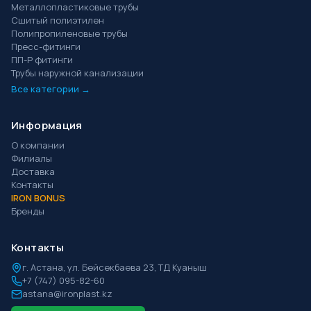
Металлопластиковые трубы
Сшитый полиэтилен
Полипропиленовые трубы
Пресс-фитинги
ПП-Р фитинги
Трубы наружной канализации
Все категории →
Информация
О компании
Филиалы
Доставка
Контакты
IRON BONUS
Бренды
Контакты
г.
Астана
,
ул. Бейсекбаева 23, ТД Куаныш
+7 (747) 095-82-60
astana@ironplast.kz