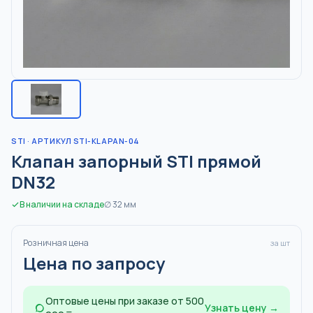
STI
· АРТИКУЛ STI-KLAPAN-04
Клапан запорный STI прямой
DN32
В наличии на складе
∅
32
мм
Розничная цена
за шт
Цена по запросу
Оптовые цены при заказе от 500
Узнать цену →