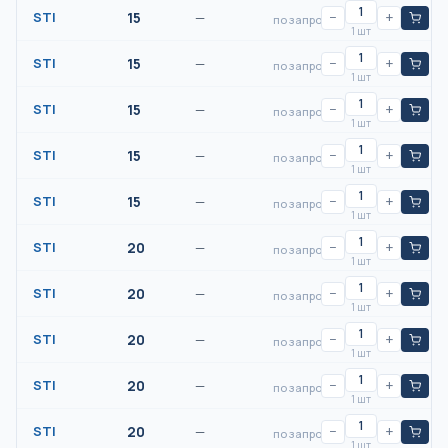
STI
15
—
−
+
по запросу
1 шт
STI
15
—
−
+
по запросу
1 шт
STI
15
—
−
+
по запросу
1 шт
STI
15
—
−
+
по запросу
1 шт
STI
15
—
−
+
по запросу
1 шт
STI
20
—
−
+
по запросу
1 шт
STI
20
—
−
+
по запросу
1 шт
STI
20
—
−
+
по запросу
1 шт
STI
20
—
−
+
по запросу
1 шт
STI
20
—
−
+
по запросу
1 шт