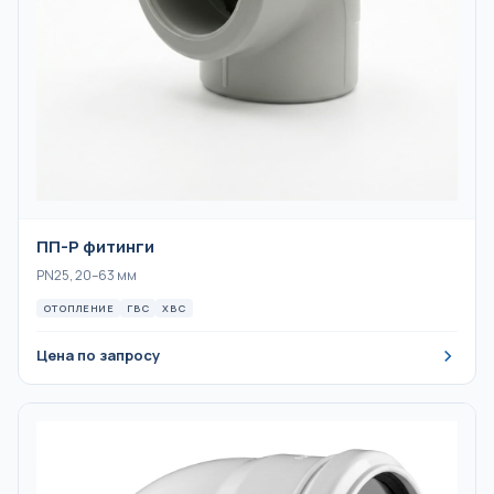
ПП-Р фитинги
PN25, 20–63 мм
ОТОПЛЕНИЕ
ГВС
ХВС
Цена по запросу