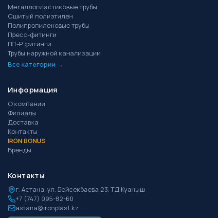
Металлопластиковые трубы
Сшитый полиэтилен
Полипропиленовые трубы
Пресс-фитинги
ПП-Р фитинги
Трубы наружной канализации
Все категории →
Информация
О компании
Филиалы
Доставка
Контакты
IRON BONUS
Бренды
Контакты
г.
Астана
,
ул. Бейсекбаева 23, ТД Куаныш
+7 (747) 095-82-60
astana@ironplast.kz