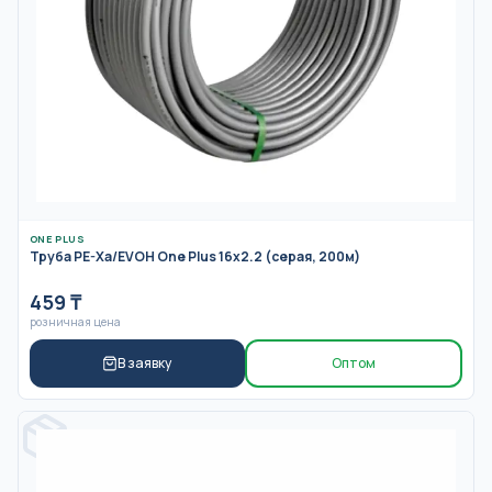
ONE PLUS
Труба PE-Xa/EVOH One Plus 16x2.2 (серая, 200м)
459
₸
розничная цена
В заявку
Оптом