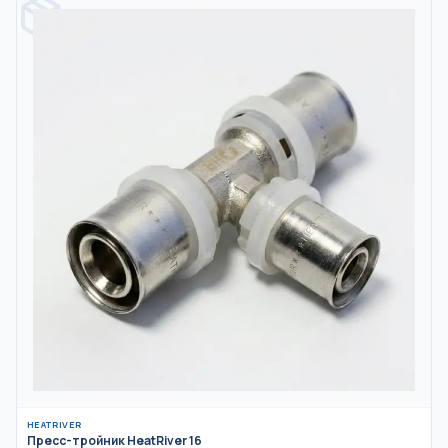
HEATRIVER
Пресс-тройник HeatRiver 16