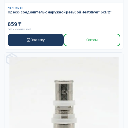
HEATRIVER
Пресс-соединитель с наружной резьбой HeatRiver 16x1/2"
859
₸
розничная цена
В заявку
Оптом