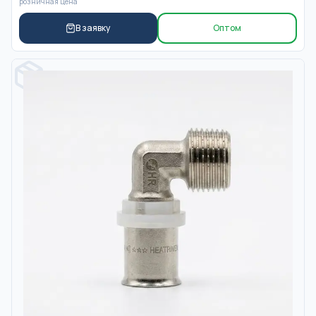
розничная цена
В заявку
Оптом