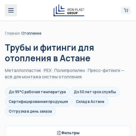
Главная
/
Отопление
Трубы и фитинги для
отопления в Астане
Металлопластик · PEX · Полипропилен · Пресс-фитинги —
всё для монтажа систем отопления
До 95°С рабочая температура
До 50 лет срок службы
Сертифицированная продукция
Склад в Астане
Отгрузка в день заказа
Фильтры