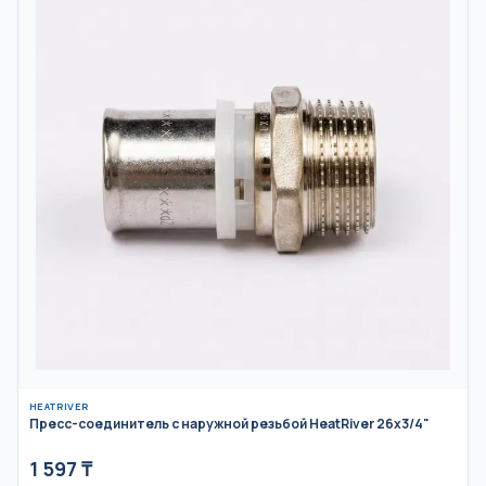
HEATRIVER
Пресс-соединитель с наружной резьбой HeatRiver 26x3/4"
1 597
₸