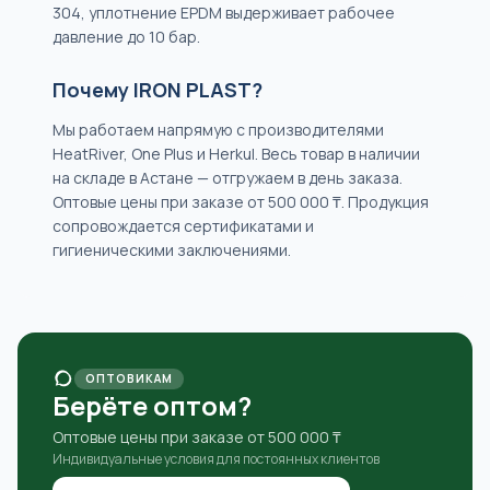
304, уплотнение EPDM выдерживает рабочее
давление до 10 бар.
Почему IRON PLAST?
Мы работаем напрямую с производителями
HeatRiver, One Plus и Herkul. Весь товар в наличии
на складе в Астане — отгружаем в день заказа.
Оптовые цены при заказе от 500 000 ₸. Продукция
сопровождается сертификатами и
гигиеническими заключениями.
ОПТОВИКАМ
Берёте оптом?
Оптовые цены при заказе от 500 000 ₸
Индивидуальные условия для постоянных клиентов