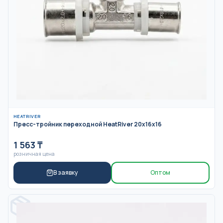
HEATRIVER
Пресс-тройник переходной HeatRiver 20x16x16
1 563
₸
розничная цена
В заявку
Оптом