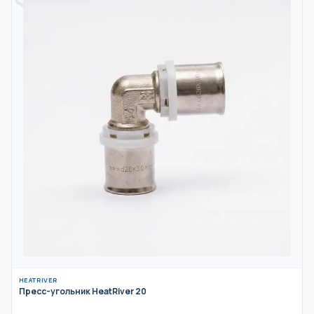
HEATRIVER
Пресс-угольник HeatRiver 20