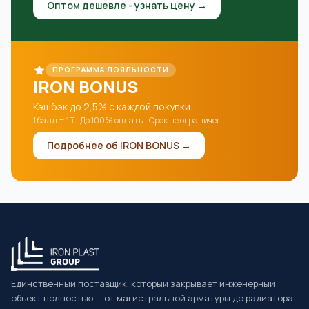
Оптом дешевле - узнать цену →
ПРОГРАММА ЛОЯЛЬНОСТИ
IRON BONUS
Кэшбэк до 2,5% с каждой покупки
1 балл = 1 ₸ · До 100% оплаты · Срок не ограничен
Подробнее об IRON BONUS →
Единственный поставщик, который закрывает инженерный
объект полностью — от магистральной арматуры до радиатора