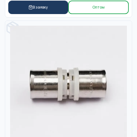
В заявку
Оптом