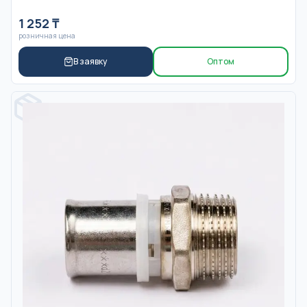
1 252
₸
розничная цена
В заявку
Оптом