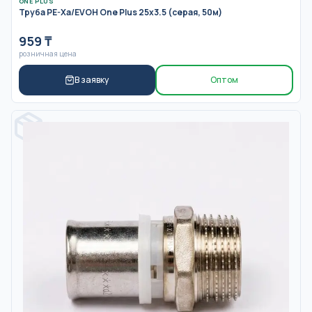
ONE PLUS
Труба PE-Xa/EVOH One Plus 25x3.5 (серая, 50м)
959
₸
розничная цена
В заявку
Оптом