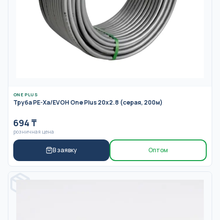
ONE PLUS
Труба PE-Xa/EVOH One Plus 20x2.8 (серая, 200м)
694
₸
розничная цена
В заявку
Оптом