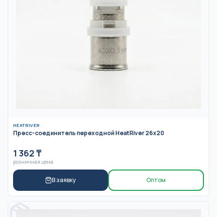
HEATRIVER
Пресс-соединитель переходной HeatRiver 26x20
1 362
₸
розничная цена
В заявку
Оптом