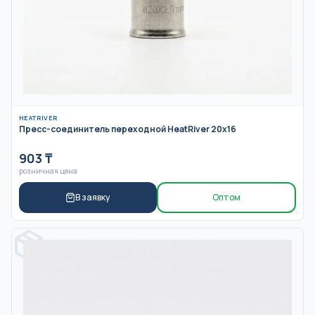
HEATRIVER
Пресс-соединитель переходной HeatRiver 20x16
903
₸
розничная цена
В заявку
Оптом