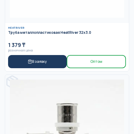
HEATRIVER
Труба металлопластиковая HeatRiver 32x3.0
1 379
₸
розничная цена
В заявку
Оптом