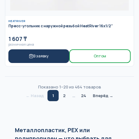
HEATRIVER
Пресс-угольник с наружной резьбой HeatRiver 16x1/2"
1 607
₸
розничная цена
В заявку
Оптом
Показано
1
–
20
из
464
товаров
← Назад
1
2
…
24
Вперёд →
Металлопластик, PEX или
полипропилен — что выбрать для