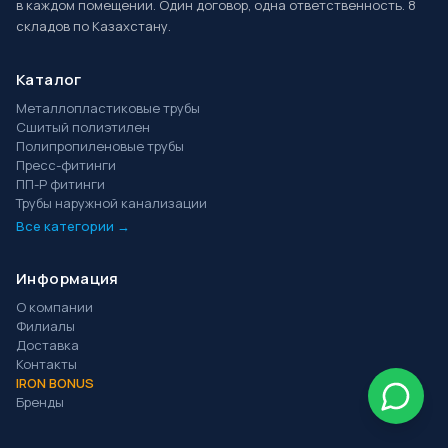
в каждом помещении. Один договор, одна ответственность. 8
складов по Казахстану.
Каталог
Металлопластиковые трубы
Сшитый полиэтилен
Полипропиленовые трубы
Пресс-фитинги
ПП-Р фитинги
Трубы наружной канализации
Все категории →
Информация
О компании
Филиалы
Доставка
Контакты
IRON BONUS
Бренды