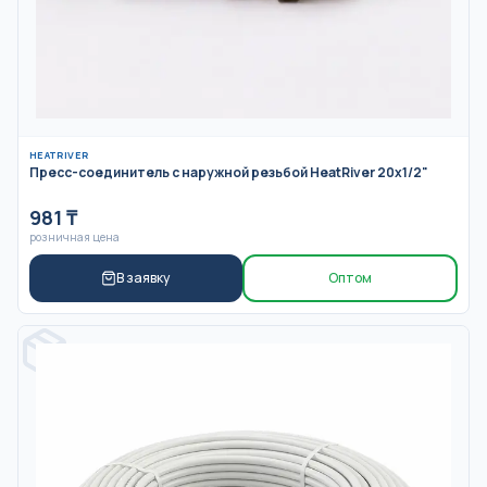
HEATRIVER
Пресс-соединитель с наружной резьбой HeatRiver 20x1/2"
981
₸
розничная цена
В заявку
Оптом