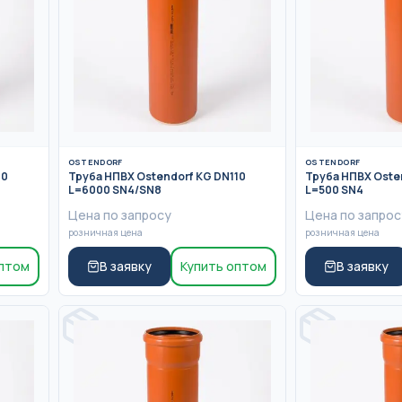
OSTENDORF
OSTENDORF
10
Труба НПВХ Ostendorf KG DN110
Труба НПВХ Oste
L=6000 SN4/SN8
L=500 SN4
Цена по запросу
Цена по запрос
розничная цена
розничная цена
оптом
В заявку
Купить оптом
В заявку