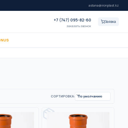
astana@ironplast.kz
+7 (747) 095-82-60
Заявка
заказать звонок
ONUS
СОРТИРОВКА: