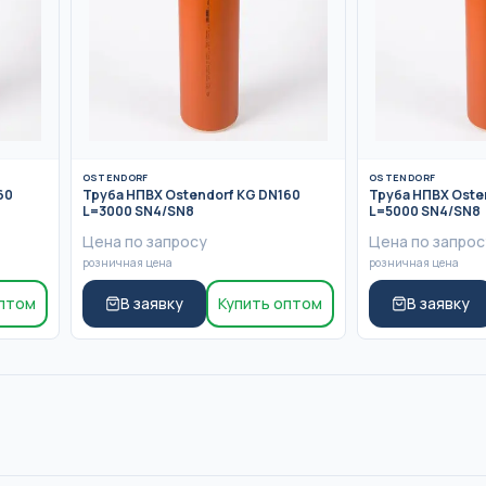
OSTENDORF
OSTENDORF
60
Труба НПВХ Ostendorf KG DN160
Труба НПВХ Oste
L=3000 SN4/SN8
L=5000 SN4/SN8
Цена по запросу
Цена по запрос
розничная цена
розничная цена
оптом
В заявку
Купить оптом
В заявку