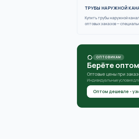
ТРУБЫ НАРУЖНОЙ КА
Купить
трубы наружной кана
оптовых заказов — специаль
ОПТОВИКАМ
Берёте оптом
Оптовые цены при заказ
Индивидуальные условия дл
Оптом дешевле - уз