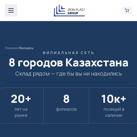
Главная
/
Филиалы
ФИЛИАЛЬНАЯ СЕТЬ
8 городов Казахстана
Склад рядом — где бы вы ни находились
20+
8
10к+
лет на
филиалов
позиций в
рынке
наличии