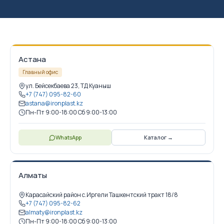
Астана
Главный офис
ул. Бейсекбаева 23, ТД Куаныш
+7 (747) 095-82-60
astana@ironplast.kz
Пн-Пт 9:00-18:00 Сб 9:00-13:00
WhatsApp
Каталог →
Алматы
Карасайский район с.Иргели Ташкентский тракт 18/8
+7 (747) 095-82-62
almaty@ironplast.kz
Пн-Пт 9:00-18:00 Сб 9:00-13:00