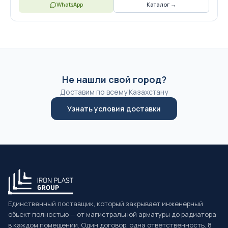
WhatsApp
Каталог →
Не нашли свой город?
Доставим по всему Казахстану
Узнать условия доставки
Единственный поставщик, который закрывает инженерный
объект полностью — от магистральной арматуры до радиатора
в каждом помещении. Один договор, одна ответственность. 8