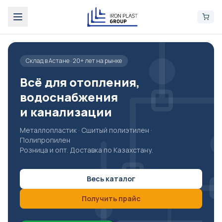
Склад
в Астане
· 20+ лет на рынке
Всё для отопления,
водоснабжения
и канализации
Металлопластик · Сшитый полиэтилен ·
Полипропилен
Розница и опт. Доставка по Казахстану.
Весь каталог
Получить прайс