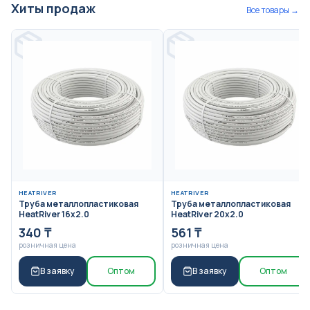
Хиты продаж
Все товары →
HEATRIVER
HEATRIVER
Труба металлопластиковая
Труба металлопластиковая
HeatRiver 16x2.0
HeatRiver 20x2.0
340
₸
561
₸
розничная цена
розничная цена
В заявку
Оптом
В заявку
Оптом