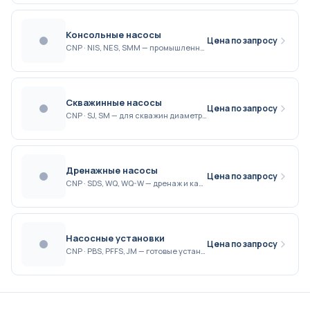
Консольные насосы
Цена по запросу
CNP · NIS, NES, SMM — промышленное применение
Скважинные насосы
Цена по запросу
CNP · SJ, SM — для скважин диаметром 3–10 дюймов
Дренажные насосы
Цена по запросу
CNP · SDS, WQ, WQ-W — дренаж и канализационные стоки
Насосные установки
Цена по запросу
CNP · PBS, PFFS, JM — готовые установки повышения давления и пожаротушения