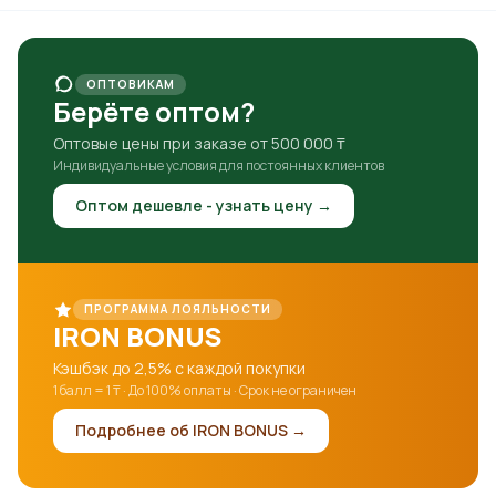
ОПТОВИКАМ
Берёте оптом?
Оптовые цены при заказе от 500 000 ₸
Индивидуальные условия для постоянных клиентов
Оптом дешевле - узнать цену →
ПРОГРАММА ЛОЯЛЬНОСТИ
IRON BONUS
Кэшбэк до 2,5% с каждой покупки
1 балл = 1 ₸ · До 100% оплаты · Срок не ограничен
Подробнее об IRON BONUS →