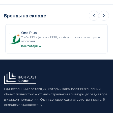
Бренды на складе
One Plus
Трубы PEX и фитинги PPSU для тёплого пола и радиаторного
отопления
Все товары →
Единственный поставщик, который закрывает инженерный
объект полностью — от магистральной арматуры до радиатора
в каждом помещении. Один договор, одна ответственность. 8
складов по Казахстану.