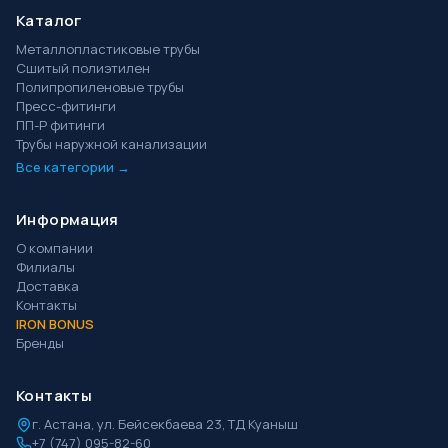
Каталог
Металлопластиковые трубы
Сшитый полиэтилен
Полипропиленовые трубы
Пресс-фитинги
ПП-Р фитинги
Трубы наружной канализации
Все категории →
Информация
О компании
Филиалы
Доставка
Контакты
IRON BONUS
Бренды
Контакты
г.
Астана
,
ул. Бейсекбаева 23, ТД Куаныш
+7 (747) 095-82-60