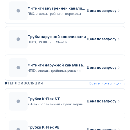
Фитинги внутренней канализации
Цена по запросу
ПВХ, отводы, тройники, переходы
Трубы наружной канализации
Цена по запросу
НПВХ, DN 110–500, SN4/SN8
Фитинги наружной канализации
Цена по запросу
НПВХ, отводы, тройники, ревизии
ТЕПЛОИЗОЛЯЦИЯ
Все
теплоизоляция
→
Трубки K-Flex ST
Цена по запросу
K-Flex · Вспененный каучук, чёрные, 6–50 мм толщина
Трубки K-Flex PE
Цена по запросу