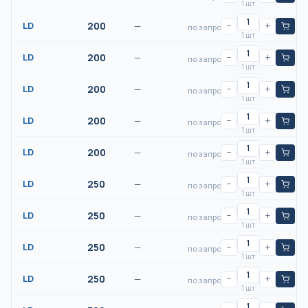
1 шт
LD
200
—
−
+
по запросу
1 шт
LD
200
—
−
+
по запросу
1 шт
LD
200
—
−
+
по запросу
1 шт
LD
200
—
−
+
по запросу
1 шт
LD
200
—
−
+
по запросу
1 шт
LD
250
—
−
+
по запросу
1 шт
LD
250
—
−
+
по запросу
1 шт
LD
250
—
−
+
по запросу
1 шт
LD
250
—
−
+
по запросу
1 шт