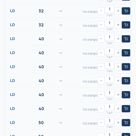
1 шт
LD
32
—
−
+
по запросу
1 шт
LD
32
—
−
+
по запросу
1 шт
LD
40
—
−
+
по запросу
1 шт
LD
40
—
−
+
по запросу
1 шт
LD
40
—
−
+
по запросу
1 шт
LD
40
—
−
+
по запросу
1 шт
LD
40
—
−
+
по запросу
1 шт
LD
40
—
−
+
по запросу
1 шт
LD
50
—
−
+
по запросу
1 шт