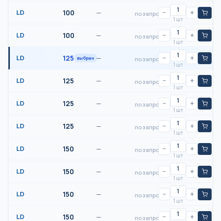
LD
100
—
−
+
по запросу
1 шт
LD
100
—
−
+
по запросу
1 шт
LD
125
—
−
+
выбран
по запросу
1 шт
LD
125
—
−
+
по запросу
1 шт
LD
125
—
−
+
по запросу
1 шт
LD
125
—
−
+
по запросу
1 шт
LD
150
—
−
+
по запросу
1 шт
LD
150
—
−
+
по запросу
1 шт
LD
150
—
−
+
по запросу
1 шт
LD
150
—
−
+
по запросу