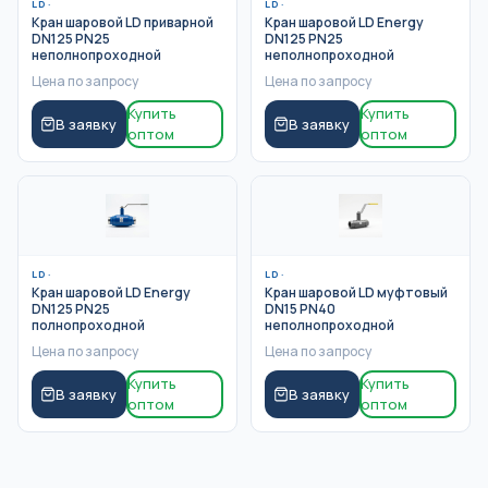
LD
·
LD
·
Кран шаровой LD приварной
Кран шаровой LD Energy
DN125 PN25
DN125 PN25
неполнопроходной
неполнопроходной
Цена по запросу
Цена по запросу
Купить
Купить
В заявку
В заявку
оптом
оптом
LD
·
LD
·
Кран шаровой LD Energy
Кран шаровой LD муфтовый
DN125 PN25
DN15 PN40
полнопроходной
неполнопроходной
Цена по запросу
Цена по запросу
Купить
Купить
В заявку
В заявку
оптом
оптом