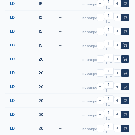
LD
15
—
−
+
по запросу
1 шт
LD
15
—
−
+
по запросу
1 шт
LD
15
—
−
+
по запросу
1 шт
LD
15
—
−
+
по запросу
1 шт
LD
20
—
−
+
по запросу
1 шт
LD
20
—
−
+
по запросу
1 шт
LD
20
—
−
+
по запросу
1 шт
LD
20
—
−
+
по запросу
1 шт
LD
20
—
−
+
по запросу
1 шт
LD
20
—
−
+
по запросу
1 шт