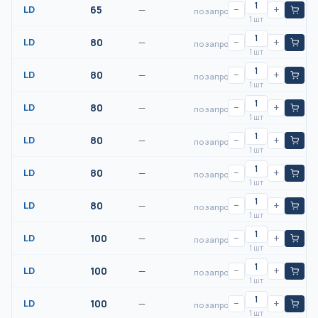
LD
65
—
−
+
по запросу
1 шт
LD
80
—
−
+
по запросу
1 шт
LD
80
—
−
+
по запросу
1 шт
LD
80
—
−
+
по запросу
1 шт
LD
80
—
−
+
по запросу
1 шт
LD
80
—
−
+
по запросу
1 шт
LD
80
—
−
+
по запросу
1 шт
LD
100
—
−
+
по запросу
1 шт
LD
100
—
−
+
по запросу
1 шт
LD
100
—
−
+
по запросу
1 шт