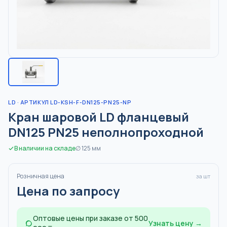
LD
· АРТИКУЛ LD-KSH-F-DN125-PN25-NP
Кран шаровой LD фланцевый
DN125 PN25 неполнопроходной
В наличии на складе
∅
125
мм
Розничная цена
за шт
Цена по запросу
Оптовые цены при заказе от 500
Узнать цену →