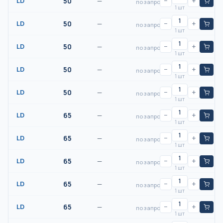
LD
50
—
−
+
по запросу
1 шт
LD
50
—
−
+
по запросу
1 шт
LD
50
—
−
+
по запросу
1 шт
LD
50
—
−
+
по запросу
1 шт
LD
50
—
−
+
по запросу
1 шт
LD
65
—
−
+
по запросу
1 шт
LD
65
—
−
+
по запросу
1 шт
LD
65
—
−
+
по запросу
1 шт
LD
65
—
−
+
по запросу
1 шт
LD
65
—
−
+
по запросу
1 шт