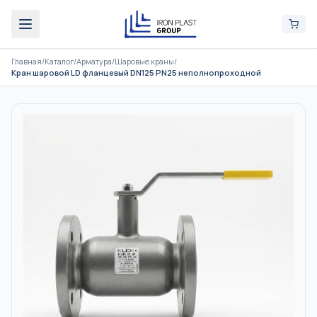
Главная
/
Каталог
/
Арматура
/
Шаровые краны
/
Кран шаровой LD фланцевый DN125 PN25 неполнопроходной