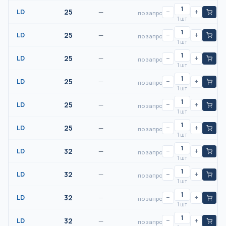
LD
25
—
−
+
по запросу
1 шт
LD
25
—
−
+
по запросу
1 шт
LD
25
—
−
+
по запросу
1 шт
LD
25
—
−
+
по запросу
1 шт
LD
25
—
−
+
по запросу
1 шт
LD
25
—
−
+
по запросу
1 шт
LD
32
—
−
+
по запросу
1 шт
LD
32
—
−
+
по запросу
1 шт
LD
32
—
−
+
по запросу
1 шт
LD
32
—
−
+
по запросу