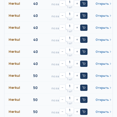
Herkul
40
−
+
Открыть
по запросу
1 шт
Herkul
40
−
+
Открыть
по запросу
1 шт
Herkul
40
−
+
Открыть
по запросу
1 шт
Herkul
40
−
+
Открыть
по запросу
1 шт
Herkul
40
−
+
Открыть
по запросу
1 шт
Herkul
40
−
+
Открыть
по запросу
1 шт
Herkul
50
−
+
Открыть
по запросу
1 шт
Herkul
50
−
+
Открыть
по запросу
1 шт
Herkul
50
−
+
Открыть
по запросу
1 шт
Herkul
50
−
+
Открыть
по запросу
1 шт