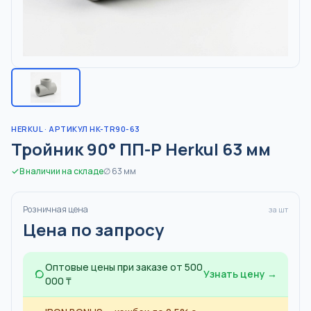
HERKUL
· АРТИКУЛ HK-TR90-63
Тройник 90° ПП-Р Herkul 63 мм
В наличии на складе
∅
63
мм
Розничная цена
за шт
Цена по запросу
Оптовые цены при заказе от 500
Узнать цену →
000 ₸