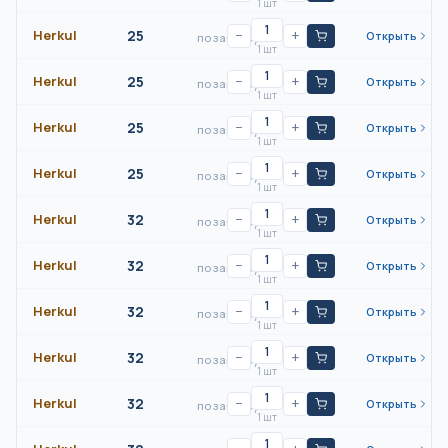
1 шт
Herkul
25
−
+
Открыть
по запросу
1 шт
Herkul
25
−
+
Открыть
по запросу
1 шт
Herkul
25
−
+
Открыть
по запросу
1 шт
Herkul
25
−
+
Открыть
по запросу
1 шт
Herkul
32
−
+
Открыть
по запросу
1 шт
Herkul
32
−
+
Открыть
по запросу
1 шт
Herkul
32
−
+
Открыть
по запросу
1 шт
Herkul
32
−
+
Открыть
по запросу
1 шт
Herkul
32
−
+
Открыть
по запросу
1 шт