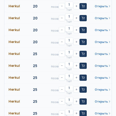
Herkul
20
−
+
Открыть
по запросу
1 шт
Herkul
20
−
+
Открыть
по запросу
1 шт
Herkul
20
−
+
Открыть
по запросу
1 шт
Herkul
20
−
+
Открыть
по запросу
1 шт
Herkul
25
−
+
Открыть
по запросу
1 шт
Herkul
25
−
+
Открыть
по запросу
1 шт
Herkul
25
−
+
Открыть
по запросу
1 шт
Herkul
25
−
+
Открыть
по запросу
1 шт
Herkul
25
−
+
Открыть
по запросу
1 шт
Herkul
25
−
+
Открыть
по запросу