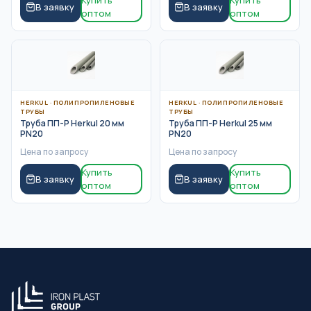
Купить
Купить
В заявку
В заявку
оптом
оптом
HERKUL
·
ПОЛИПРОПИЛЕНОВЫЕ
HERKUL
·
ПОЛИПРОПИЛЕНОВЫЕ
ТРУБЫ
ТРУБЫ
Труба ПП-Р Herkul 20 мм
Труба ПП-Р Herkul 25 мм
PN20
PN20
Цена по запросу
Цена по запросу
Купить
Купить
В заявку
В заявку
оптом
оптом