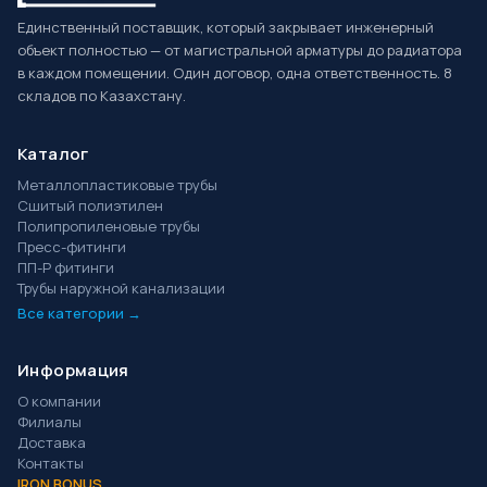
Единственный поставщик, который закрывает инженерный
объект полностью — от магистральной арматуры до радиатора
в каждом помещении. Один договор, одна ответственность. 8
складов по Казахстану.
Каталог
Металлопластиковые трубы
Сшитый полиэтилен
Полипропиленовые трубы
Пресс-фитинги
ПП-Р фитинги
Трубы наружной канализации
Все категории →
Информация
О компании
Филиалы
Доставка
Контакты
IRON BONUS