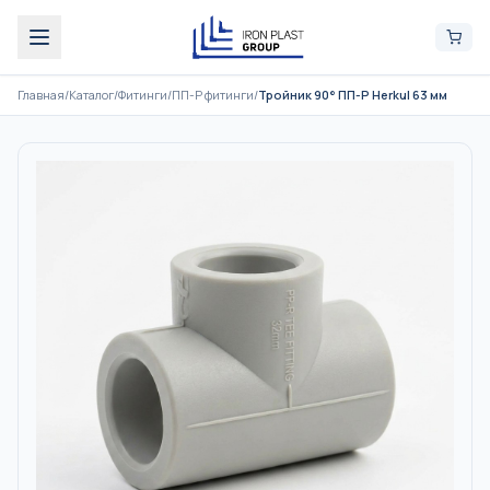
Главная
/
Каталог
/
Фитинги
/
ПП-Р фитинги
/
Тройник 90° ПП-Р Herkul 63 мм