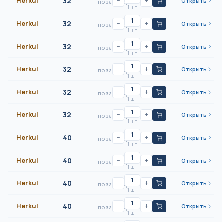
Herkul
32
−
+
Открыть
по запросу
1 шт
Herkul
32
−
+
Открыть
по запросу
1 шт
Herkul
32
−
+
Открыть
по запросу
1 шт
Herkul
32
−
+
Открыть
по запросу
1 шт
Herkul
32
−
+
Открыть
по запросу
1 шт
Herkul
32
−
+
Открыть
по запросу
1 шт
Herkul
40
−
+
Открыть
по запросу
1 шт
Herkul
40
−
+
Открыть
по запросу
1 шт
Herkul
40
−
+
Открыть
по запросу
1 шт
Herkul
40
−
+
Открыть
по запросу
1 шт