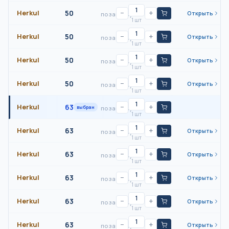
Herkul
50
−
+
Открыть
по запросу
1 шт
Herkul
50
−
+
Открыть
по запросу
1 шт
Herkul
50
−
+
Открыть
по запросу
1 шт
Herkul
50
−
+
Открыть
по запросу
1 шт
Herkul
63
−
+
выбран
по запросу
1 шт
Herkul
63
−
+
Открыть
по запросу
1 шт
Herkul
63
−
+
Открыть
по запросу
1 шт
Herkul
63
−
+
Открыть
по запросу
1 шт
Herkul
63
−
+
Открыть
по запросу
1 шт
Herkul
63
−
+
Открыть
по запросу