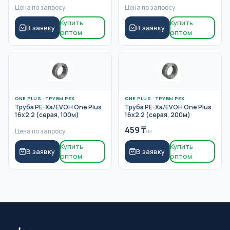
Цена по запросу
Цена по запросу
Купить
Купить
В заявку
В заявку
оптом
оптом
ONE PLUS
·
ТРУБЫ PEX
ONE PLUS
·
ТРУБЫ PEX
Труба PE-Xa/EVOH One Plus
Труба PE-Xa/EVOH One Plus
16x2.2 (серая, 100м)
16x2.2 (серая, 200м)
459
₸
Цена по запросу
/м
Купить
Купить
В заявку
В заявку
оптом
оптом