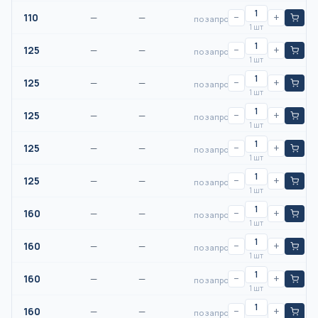
110
—
—
−
+
по запросу
1 шт
125
—
—
−
+
по запросу
1 шт
125
—
—
−
+
по запросу
1 шт
125
—
—
−
+
по запросу
1 шт
125
—
—
−
+
по запросу
1 шт
125
—
—
−
+
по запросу
1 шт
160
—
—
−
+
по запросу
1 шт
160
—
—
−
+
по запросу
1 шт
160
—
—
−
+
по запросу
1 шт
160
—
—
−
+
по запросу