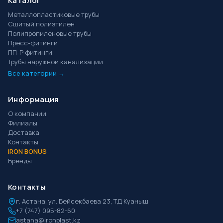
Каталог
Металлопластиковые трубы
Сшитый полиэтилен
Полипропиленовые трубы
Пресс-фитинги
ПП-Р фитинги
Трубы наружной канализации
Все категории →
Информация
О компании
Филиалы
Доставка
Контакты
IRON BONUS
Бренды
Контакты
г.
Астана
,
ул. Бейсекбаева 23, ТД Куаныш
+7 (747) 095-82-60
astana@ironplast.kz