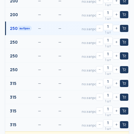
200
—
—
−
+
по запросу
1 шт
200
—
—
−
+
по запросу
1 шт
250
—
—
−
+
выбран
по запросу
1 шт
250
—
—
−
+
по запросу
1 шт
250
—
—
−
+
по запросу
1 шт
250
—
—
−
+
по запросу
1 шт
315
—
—
−
+
по запросу
1 шт
315
—
—
−
+
по запросу
1 шт
315
—
—
−
+
по запросу
1 шт
315
—
—
−
+
по запросу
1 шт