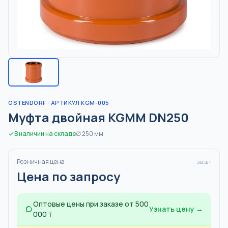
OSTENDORF
· АРТИКУЛ KGM-005
Муфта двойная KGMM DN250
В наличии на складе
∅
250
мм
Розничная цена
за шт
Цена по запросу
Оптовые цены при заказе от 500
Узнать цену →
000 ₸