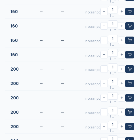
1 шт
160
—
—
−
+
по запросу
1 шт
160
—
—
−
+
по запросу
1 шт
160
—
—
−
+
по запросу
1 шт
160
—
—
−
+
по запросу
1 шт
200
—
—
−
+
по запросу
1 шт
200
—
—
−
+
по запросу
1 шт
200
—
—
−
+
по запросу
1 шт
200
—
—
−
+
по запросу
1 шт
200
—
—
−
+
по запросу
1 шт