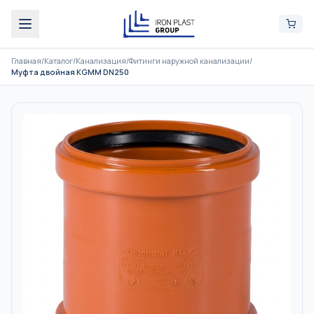
Главная
/
Каталог
/
Канализация
/
Фитинги наружной канализации
/
Муфта двойная KGMM DN250