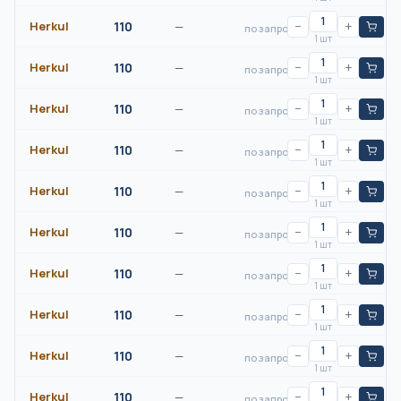
Herkul
110
—
−
+
по запросу
1 шт
Herkul
110
—
−
+
по запросу
1 шт
Herkul
110
—
−
+
по запросу
1 шт
Herkul
110
—
−
+
по запросу
1 шт
Herkul
110
—
−
+
по запросу
1 шт
Herkul
110
—
−
+
по запросу
1 шт
Herkul
110
—
−
+
по запросу
1 шт
Herkul
110
—
−
+
по запросу
1 шт
Herkul
110
—
−
+
по запросу
1 шт
Herkul
110
—
−
+
по запросу