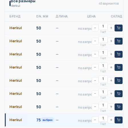
Все размеры
45
вариантов
Herkul
БРЕНД
DN, ММ
ДЛИНА
ЦЕНА
СКЛАД
Herkul
50
—
−
+
по запросу
1 шт
Herkul
50
—
−
+
по запросу
1 шт
Herkul
50
—
−
+
по запросу
1 шт
Herkul
50
—
−
+
по запросу
1 шт
Herkul
50
—
−
+
по запросу
1 шт
Herkul
50
—
−
+
по запросу
1 шт
Herkul
50
—
−
+
по запросу
1 шт
Herkul
75
—
−
+
выбран
по запросу
1 шт