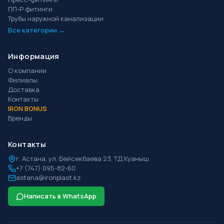
ПП-Р фитинги
Трубы наружной канализации
Все категории →
Информация
О компании
Филиалы
Доставка
Контакты
IRON BONUS
Бренды
Контакты
г.
Астана
,
ул. Бейсекбаева 23, ТД Куаныш
+7 (747) 095-82-60
astana@ironplast.kz
Написать в WhatsApp