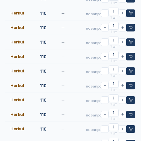
1 шт
Herkul
110
—
−
+
по запросу
1 шт
Herkul
110
—
−
+
по запросу
1 шт
Herkul
110
—
−
+
по запросу
1 шт
Herkul
110
—
−
+
по запросу
1 шт
Herkul
110
—
−
+
по запросу
1 шт
Herkul
110
—
−
+
по запросу
1 шт
Herkul
110
—
−
+
по запросу
1 шт
Herkul
110
—
−
+
по запросу
1 шт
Herkul
110
—
−
+
по запросу
1 шт