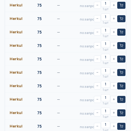
Herkul
75
—
−
+
по запросу
1 шт
Herkul
75
—
−
+
по запросу
1 шт
Herkul
75
—
−
+
по запросу
1 шт
Herkul
75
—
−
+
по запросу
1 шт
Herkul
75
—
−
+
по запросу
1 шт
Herkul
75
—
−
+
по запросу
1 шт
Herkul
75
—
−
+
по запросу
1 шт
Herkul
75
—
−
+
по запросу
1 шт
Herkul
75
—
−
+
по запросу
1 шт
Herkul
75
—
−
+
по запросу
1 шт