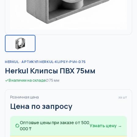
HERKUL
· АРТИКУЛ HERKUL-KLIPSY-PVH-D75
Herkul Клипсы ПВХ 75мм
В наличии на складе
∅
75
мм
Розничная цена
за шт
Цена по запросу
Оптовые цены при заказе от 500
Узнать цену →
000 ₸