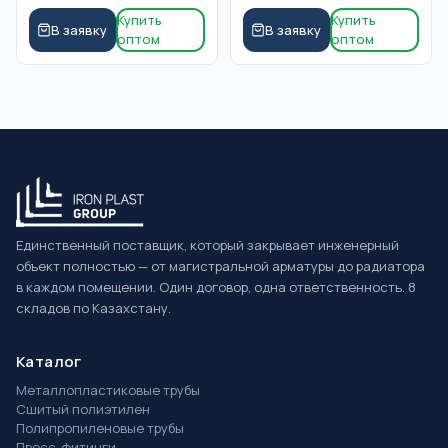
Купить
Купить
В заявку
В заявку
оптом
оптом
Единственный поставщик, который закрывает инженерный
объект полностью — от магистральной арматуры до радиатора
в каждом помещении. Один договор, одна ответственность. 8
складов по Казахстану.
Каталог
Металлопластиковые трубы
Сшитый полиэтилен
Полипропиленовые трубы
Пресс-фитинги