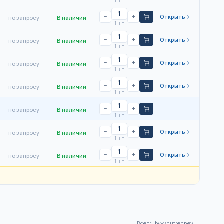
1 шт
−
+
Открыть
по запросу
В наличии
1 шт
−
+
Открыть
по запросу
В наличии
1 шт
−
+
Открыть
по запросу
В наличии
1 шт
−
+
Открыть
по запросу
В наличии
1 шт
−
+
по запросу
В наличии
1 шт
−
+
Открыть
по запросу
В наличии
1 шт
−
+
Открыть
по запросу
В наличии
1 шт
Все
truby-vnutrenney
→