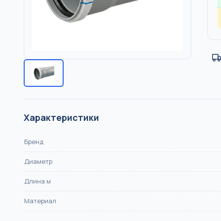
НПВХ, DN 110–500, SN4/
Насосы
КАНАЛИЗАЦИЯ
Отопление
Тёплый пол
Водоснабжен
Характеристики
Бренд
Диаметр
Длина м
Материал