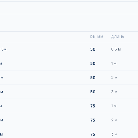
DN, ММ
ДЛИНА
50
0.5 м
0.5м
50
1 м
1м
50
2 м
2м
50
3 м
3м
75
1 м
м
75
2 м
2м
75
3 м
3м