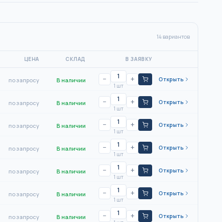
14
вариантов
ЦЕНА
СКЛАД
В ЗАЯВКУ
−
+
Открыть
по запросу
В наличии
1 шт
−
+
Открыть
по запросу
В наличии
1 шт
−
+
Открыть
по запросу
В наличии
1 шт
−
+
Открыть
по запросу
В наличии
1 шт
−
+
Открыть
по запросу
В наличии
1 шт
−
+
Открыть
по запросу
В наличии
1 шт
−
+
Открыть
по запросу
В наличии