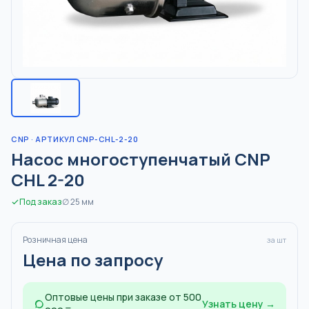
CNP
· АРТИКУЛ CNP-CHL-2-20
Насос многоступенчатый CNP
CHL 2-20
Под заказ
∅
25
мм
Розничная цена
за шт
Цена по запросу
Оптовые цены при заказе от 500
Узнать цену →