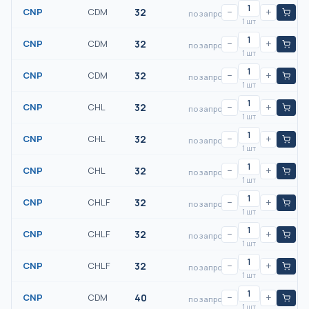
CNP
CDM
32
−
+
по запросу
1 шт
CNP
CDM
32
−
+
по запросу
1 шт
CNP
CDM
32
−
+
по запросу
1 шт
CNP
CHL
32
−
+
по запросу
1 шт
CNP
CHL
32
−
+
по запросу
1 шт
CNP
CHL
32
−
+
по запросу
1 шт
CNP
CHLF
32
−
+
по запросу
1 шт
CNP
CHLF
32
−
+
по запросу
1 шт
CNP
CHLF
32
−
+
по запросу
1 шт
CNP
CDM
40
−
+
по запросу
1 шт