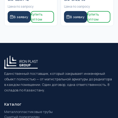
Цена по запросу
Цена по запросу
Купить
Купить
В заявку
В заявку
оптом
оптом
Единственный поставщик, который закрывает инженерный
объект полностью — от магистральной арматуры до радиатора
в каждом помещении. Один договор, одна ответственность. 8
складов по Казахстану.
Каталог
Металлопластиковые трубы
Сшитый полиэтилен