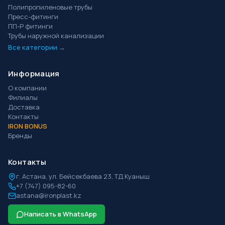
Полипропиленовые трубы
Пресс-фитинги
ПП-Р фитинги
Трубы наружной канализации
Все категории →
Информация
О компании
Филиалы
Доставка
Контакты
IRON BONUS
Бренды
Контакты
г.
Астана
,
ул. Бейсекбаева 23, ТД Куаныш
+7 (747) 095-82-60
astana@ironplast.kz
Написать в WhatsApp