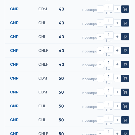
CNP
CDM
40
−
+
по запросу
1 шт
CNP
CHL
40
−
+
по запросу
1 шт
CNP
CHL
40
−
+
по запросу
1 шт
CNP
CHLF
40
−
+
по запросу
1 шт
CNP
CHLF
40
−
+
по запросу
1 шт
CNP
CDM
50
−
+
по запросу
1 шт
CNP
CDM
50
−
+
по запросу
1 шт
CNP
CHL
50
−
+
по запросу
1 шт
CNP
CHL
50
−
+
по запросу
1 шт
CNP
CHLF
50
−
+
по запросу