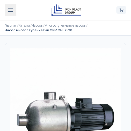
Главная
/
Каталог
/
Насосы
/
Многоступенчатые насосы
/
Насос многоступенчатый CNP CHL 2-20