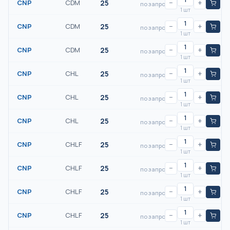
CNP
CDM
25
−
+
по запросу
1 шт
CNP
CDM
25
−
+
по запросу
1 шт
CNP
CDM
25
−
+
по запросу
1 шт
CNP
CHL
25
−
+
по запросу
1 шт
CNP
CHL
25
−
+
по запросу
1 шт
CNP
CHL
25
−
+
по запросу
1 шт
CNP
CHLF
25
−
+
по запросу
1 шт
CNP
CHLF
25
−
+
по запросу
1 шт
CNP
CHLF
25
−
+
по запросу
1 шт
CNP
CHLF
25
−
+
по запросу
1 шт