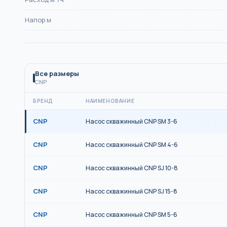
Напор м
Все размеры
CNP
БРЕНД
НАИМЕНОВАНИЕ
CNP
Насос скважинный CNP SM 3-6
CNP
Насос скважинный CNP SM 4-6
CNP
Насос скважинный CNP SJ 10-8
CNP
Насос скважинный CNP SJ 15-8
CNP
Насос скважинный CNP SM 5-6