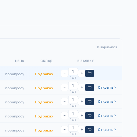
14
вариантов
ЦЕНА
СКЛАД
В ЗАЯВКУ
−
+
по запросу
Под заказ
1 шт
−
+
Открыть
по запросу
Под заказ
1 шт
−
+
Открыть
по запросу
Под заказ
1 шт
−
+
Открыть
по запросу
Под заказ
1 шт
−
+
Открыть
по запросу
Под заказ
1 шт