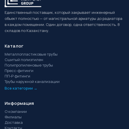
Единственный поставщик, который закрывает инженерный
объект полностью — от магистральной арматуры до радиатора
в каждом помещении. Один договор, одна ответственность. 8
складов по Казахстану.
Каталог
Металлопластиковые трубы
Сшитый полиэтилен
Полипропиленовые трубы
Пресс-фитинги
ПП-Р фитинги
Трубы наружной канализации
Все категории →
Информация
О компании
Филиалы
Доставка
Контакты