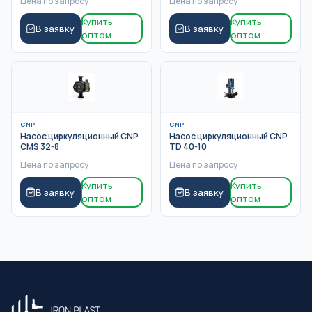
Цена по запросу
Цена по запросу
Купить
Купить
В заявку
В заявку
оптом
оптом
CNP
·
CNP
·
Насос циркуляционный CNP
Насос циркуляционный CNP
CMS 32-8
TD 40-10
Цена по запросу
Цена по запросу
Купить
Купить
В заявку
В заявку
оптом
оптом