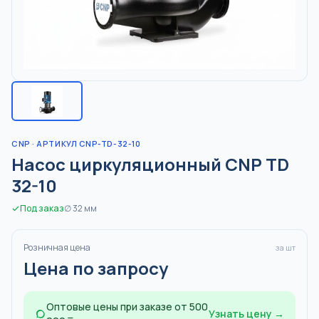
CNP
· АРТИКУЛ CNP-TD-32-10
Насос циркуляционный CNP TD
32-10
Под заказ
∅
32
мм
Розничная цена
за шт
Цена по запросу
Оптовые цены при заказе от 500
Узнать цену →