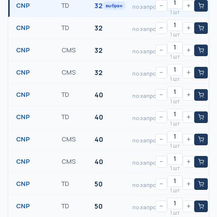
CNP
TD
32
−
+
выбран
по запросу
1 шт
CNP
TD
32
−
+
по запросу
1 шт
CNP
CMS
32
−
+
по запросу
1 шт
CNP
CMS
32
−
+
по запросу
1 шт
CNP
TD
40
−
+
по запросу
1 шт
CNP
TD
40
−
+
по запросу
1 шт
CNP
CMS
40
−
+
по запросу
1 шт
CNP
CMS
40
−
+
по запросу
1 шт
CNP
TD
50
−
+
по запросу
1 шт
CNP
TD
50
−
+
по запросу
1 шт