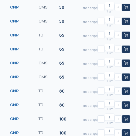
CNP
CMS
50
−
+
по запросу
1 шт
CNP
CMS
50
−
+
по запросу
1 шт
CNP
TD
65
−
+
по запросу
1 шт
CNP
TD
65
−
+
по запросу
1 шт
CNP
CMS
65
−
+
по запросу
1 шт
CNP
CMS
65
−
+
по запросу
1 шт
CNP
TD
80
−
+
по запросу
1 шт
CNP
TD
80
−
+
по запросу
1 шт
CNP
TD
100
−
+
по запросу
1 шт
CNP
TD
100
−
+
по запросу