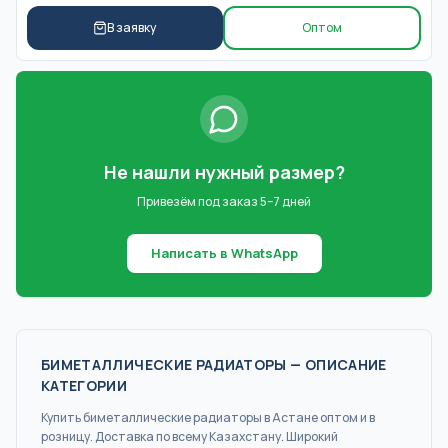
В заявку
Оптом
Не нашли нужный размер?
Привезём под заказ 5–7 дней
Написать в WhatsApp
БИМЕТАЛЛИЧЕСКИЕ РАДИАТОРЫ
— ОПИСАНИЕ
КАТЕГОРИИ
Купить
биметаллические радиаторы
в Астане
оптом и в
розницу. Доставка по всему Казахстану. Широкий