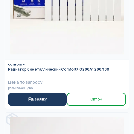
COMFORT+
Радиатор биметаллический Comfort+ G200A1 200/100
Цена по запросу
розничная цена
В заявку
Оптом