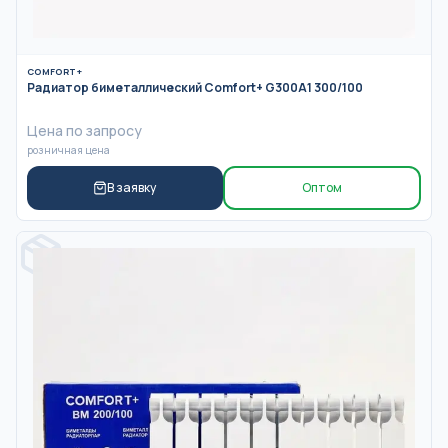
COMFORT+
Радиатор биметаллический Comfort+ G300A1 300/100
Цена по запросу
розничная цена
В заявку
Оптом