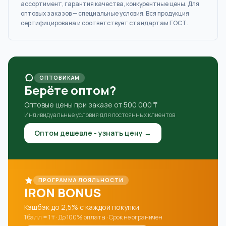
ассортимент, гарантия качества, конкурентные цены. Для
оптовых заказов — специальные условия. Вся продукция
сертифицирована и соответствует стандартам ГОСТ.
ОПТОВИКАМ
Берёте оптом?
Оптовые цены при заказе от 500 000 ₸
Индивидуальные условия для постоянных клиентов
Оптом дешевле - узнать цену →
ПРОГРАММА ЛОЯЛЬНОСТИ
IRON BONUS
Кэшбэк до 2,5% с каждой покупки
1 балл = 1 ₸ · До 100% оплаты · Срок не ограничен