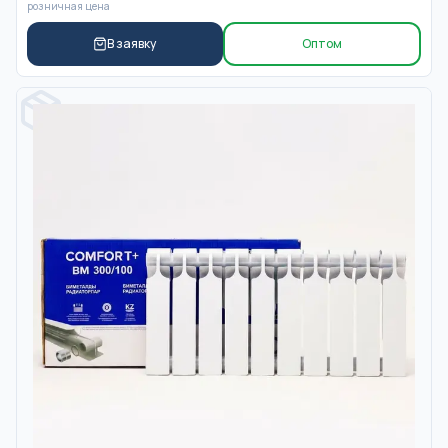
розничная цена
В заявку
Оптом