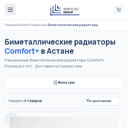
Главная
/
Каталог
/
Радиаторы
/
Биметаллические радиаторы
Биметаллические радиаторы
Comfort+
в Астане
Секционные биметаллические радиаторы Comfort+
·
Розница и опт
·
Доставка по Казахстану
Фильтры
Найдено
4
товаров