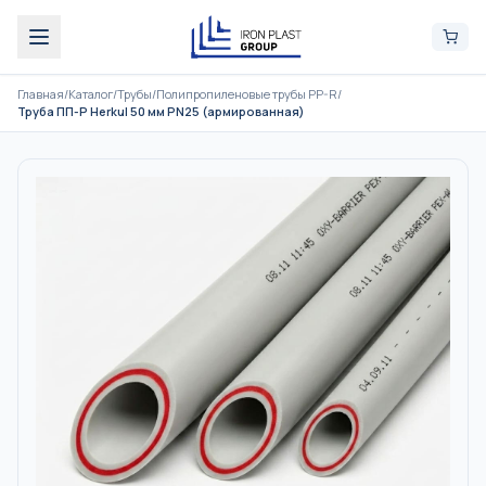
Главная
/
Каталог
/
Трубы
/
Полипропиленовые трубы PP-R
/
Труба ПП-Р Herkul 50 мм PN25 (армированная)