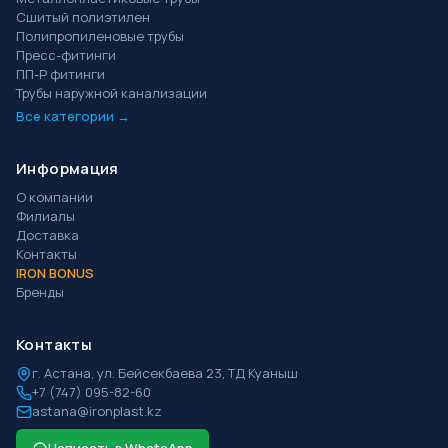
Сшитый полиэтилен
Полипропиленовые трубы
Пресс-фитинги
ПП-Р фитинги
Трубы наружной канализации
Все категории →
Информация
О компании
Филиалы
Доставка
Контакты
IRON BONUS
Бренды
Контакты
г.
Астана
,
ул. Бейсекбаева 23, ТД Куаныш
+7 (747) 095-82-60
astana@ironplast.kz