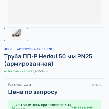
HERKUL
· АРТИКУЛ HK-TR-50-PN25
Труба ПП-Р Herkul 50 мм PN25
(армированная)
В наличии на складе
∅
50
мм
Розничная цена
за метр
Цена по запросу
Оптовые цены при заказе от 500
Узнать цену →