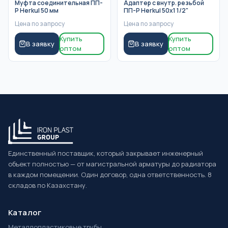
Муфта соединительная ПП-
Адаптер с внутр. резьбой
Р Herkul 50 мм
ПП-Р Herkul 50x1 1/2"
Цена по запросу
Цена по запросу
Купить
Купить
В заявку
В заявку
оптом
оптом
Единственный поставщик, который закрывает инженерный
объект полностью — от магистральной арматуры до радиатора
в каждом помещении. Один договор, одна ответственность. 8
складов по Казахстану.
Каталог
Металлопластиковые трубы