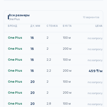
Все размеры
10
вариантов
One Plus
БРЕНД
ДУ, ММ
СТЕНКА
БУХТА
ЦЕНА
One Plus
16
2
100 м
по запросу
One Plus
16
2
200 м
по запросу
One Plus
16
2,2
100 м
по запросу
459
₸/
м
One Plus
16
2,2
200 м
One Plus
20
2
100 м
по запросу
One Plus
20
2
200 м
по запросу
One Plus
20
2,8
100 м
по запросу