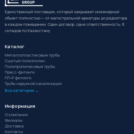
Единственный поставщик, который закрывает инженерный
объект полностью — от магистральной арматуры до радиатора
в каждом помещении. Один договор, одна ответственность. 8
складов по Казахстану.
Каталог
Металлопластиковые трубы
Сшитый полиэтилен
Полипропиленовые трубы
Пресс-фитинги
ПП-Р фитинги
Трубы наружной канализации
Все категории →
Информация
О компании
Филиалы
Доставка
Контакты