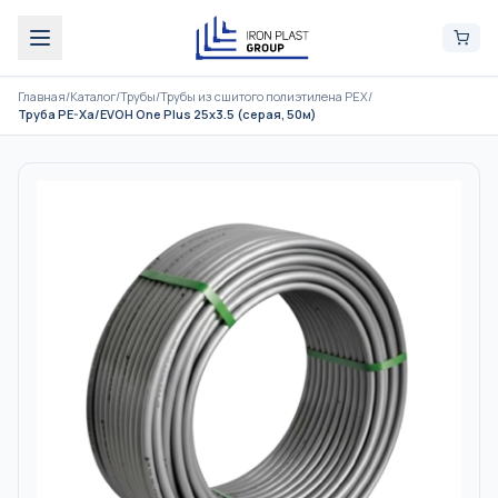
Главная
/
Каталог
/
Трубы
/
Трубы из сшитого полиэтилена PEX
/
Труба PE-Xa/EVOH One Plus 25x3.5 (серая, 50м)