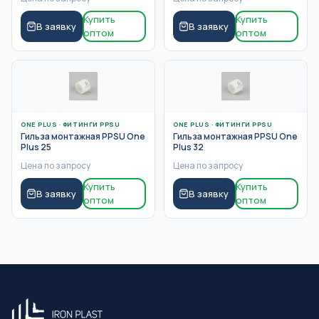
Купить
Купить
В заявку
В заявку
оптом
оптом
ONE PLUS
·
ФИТИНГИ PPSU
ONE PLUS
·
ФИТИНГИ PPSU
Гильза монтажная PPSU One
Гильза монтажная PPSU One
Plus 25
Plus 32
Цена по запросу
Цена по запросу
Купить
Купить
В заявку
В заявку
оптом
оптом