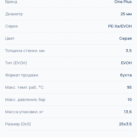
Бренд
One Plus
Диаметр
25
мм
Серия
PE-Xa/EVOH
Цвет
Серая
Толщина стенки, мм
3,5
Тип (EVOH)
EVOH
Формат продажи
бухта
Макс. темп. раб., °С
95
Макс. давление, бар
10
Масса упаковки, кг
13,6
Размер (DxS)
25x3.5