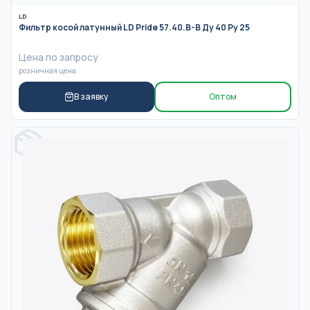
LD
Фильтр косой латунный LD Pride 57.40.В-В Ду 40 Ру 25
Цена по запросу
розничная цена
В заявку
Оптом