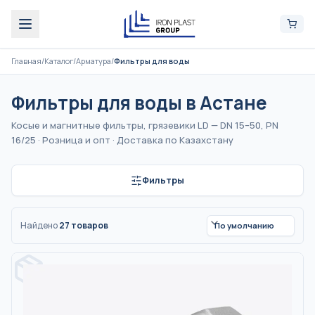
Главная
/
Каталог
/
Арматура
/
Фильтры для воды
Фильтры для воды
в Астане
Косые и магнитные фильтры, грязевики LD — DN 15–50, PN
16/25
·
Розница и опт
·
Доставка по Казахстану
Фильтры
Найдено
27
товаров