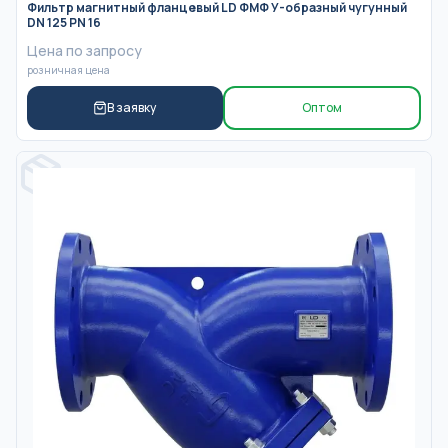
Фильтр магнитный фланцевый LD ФМФ У-образный чугунный
DN 125 PN 16
Цена по запросу
розничная цена
В заявку
Оптом