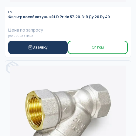
LD
Фильтр косой латунный LD Pride 57.20.В-В Ду 20 Ру 40
Цена по запросу
розничная цена
В заявку
Оптом