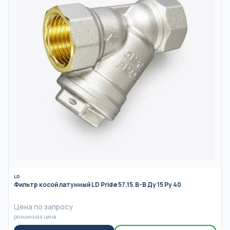
LD
Фильтр косой латунный LD Pride 57.15.В-В Ду 15 Ру 40
Цена по запросу
розничная цена