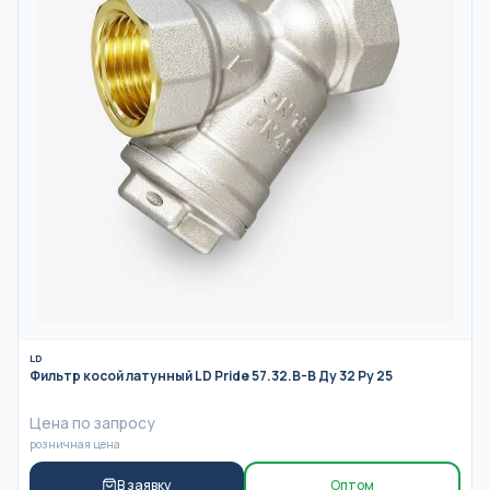
LD
Фильтр косой латунный LD Pride 57.32.В-В Ду 32 Ру 25
Цена по запросу
розничная цена
В заявку
Оптом