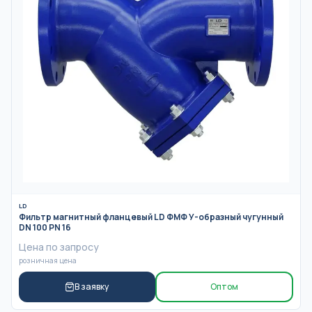
LD
Фильтр магнитный фланцевый LD ФМФ У-образный чугунный
DN 100 PN 16
Цена по запросу
розничная цена
В заявку
Оптом