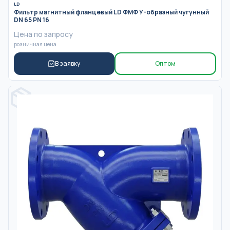
LD
Фильтр магнитный фланцевый LD ФМФ У-образный чугунный
DN 65 PN 16
Цена по запросу
розничная цена
В заявку
Оптом