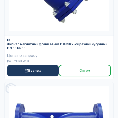
LD
Фильтр магнитный фланцевый LD ФМФ У-образный чугунный
DN 80 PN 16
Цена по запросу
розничная цена
В заявку
Оптом