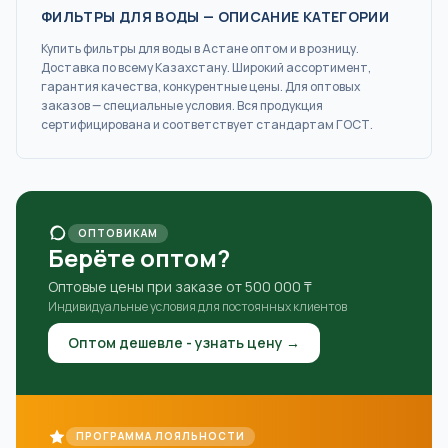
ФИЛЬТРЫ ДЛЯ ВОДЫ
— ОПИСАНИЕ КАТЕГОРИИ
Купить
фильтры для воды
в Астане
оптом и в розницу.
Доставка по всему Казахстану. Широкий ассортимент,
гарантия качества, конкурентные цены. Для оптовых
заказов — специальные условия. Вся продукция
сертифицирована и соответствует стандартам ГОСТ.
ОПТОВИКАМ
Берёте оптом?
Оптовые цены при заказе от 500 000 ₸
Индивидуальные условия для постоянных клиентов
Оптом дешевле - узнать цену →
ПРОГРАММА ЛОЯЛЬНОСТИ