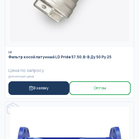
LD
Фильтр косой латунный LD Pride 57.50.В-В Ду 50 Ру 25
Цена по запросу
розничная цена
В заявку
Оптом