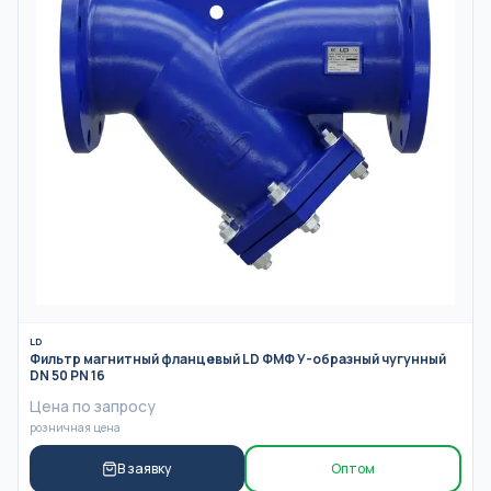
LD
Фильтр магнитный фланцевый LD ФМФ У-образный чугунный
DN 50 PN 16
Цена по запросу
розничная цена
В заявку
Оптом