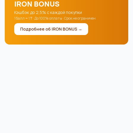
IRON BONUS
Кэшбэк до 2,5% с каждой покупки
1 балл = 1 ₸ · До 100% оплаты · Срок не ограничен
Подробнее об IRON BONUS →