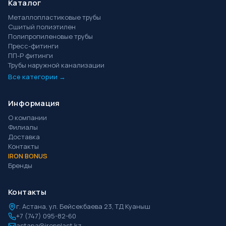
Каталог
Металлопластиковые трубы
Сшитый полиэтилен
Полипропиленовые трубы
Пресс-фитинги
ПП-Р фитинги
Трубы наружной канализации
Все категории →
Информация
О компании
Филиалы
Доставка
Контакты
IRON BONUS
Бренды
Контакты
г.
Астана
,
ул. Бейсекбаева 23, ТД Куаныш
+7 (747) 095-82-60
astana@ironplast.kz