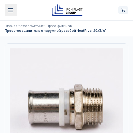
Главная
/
Каталог
/
Фитинги
/
Пресс-фитинги
/
Пресс-соединитель с наружной резьбой HeatRiver 20x3/4"