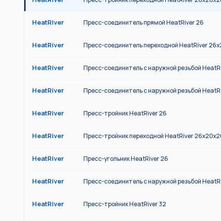
HeatRiver
Пресс-соединитель прямой HeatRiver 26
HeatRiver
Пресс-соединитель переходной HeatRiver 26x
HeatRiver
Пресс-соединитель с наружной резьбой HeatRi
HeatRiver
Пресс-соединитель с наружной резьбой HeatRi
HeatRiver
Пресс-тройник HeatRiver 26
HeatRiver
Пресс-тройник переходной HeatRiver 26x20x2
HeatRiver
Пресс-угольник HeatRiver 26
HeatRiver
Пресс-соединитель с наружной резьбой HeatRi
HeatRiver
Пресс-тройник HeatRiver 32