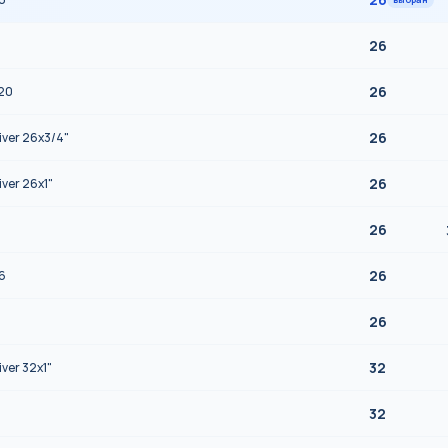
26
26
20
26
ver 26x3/4"
26
ver 26x1"
26
26
6
26
32
ver 32x1"
32