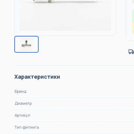
НПВХ, DN 110–500, SN4/
Насосы
КАНАЛИЗАЦИЯ
Отопление
Тёплый пол
Водоснабжен
Характеристики
Бренд
Диаметр
Артикул
Тип фитинга