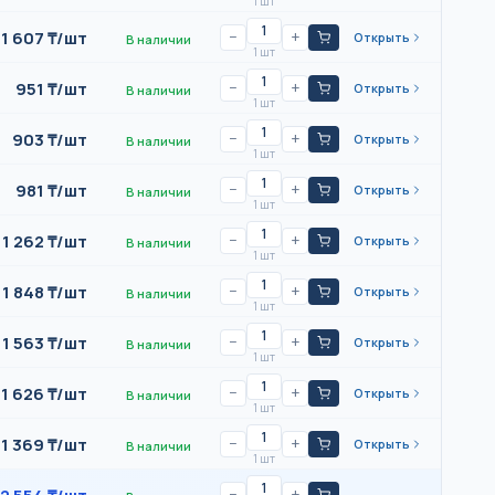
1 шт
1 607
₸/
шт
−
+
Открыть
В наличии
1 шт
951
₸/
шт
−
+
Открыть
В наличии
1 шт
903
₸/
шт
−
+
Открыть
В наличии
1 шт
981
₸/
шт
−
+
Открыть
В наличии
1 шт
1 262
₸/
шт
−
+
Открыть
В наличии
1 шт
1 848
₸/
шт
−
+
Открыть
В наличии
1 шт
1 563
₸/
шт
−
+
Открыть
В наличии
1 шт
1 626
₸/
шт
−
+
Открыть
В наличии
1 шт
1 369
₸/
шт
−
+
Открыть
В наличии
1 шт
−
+