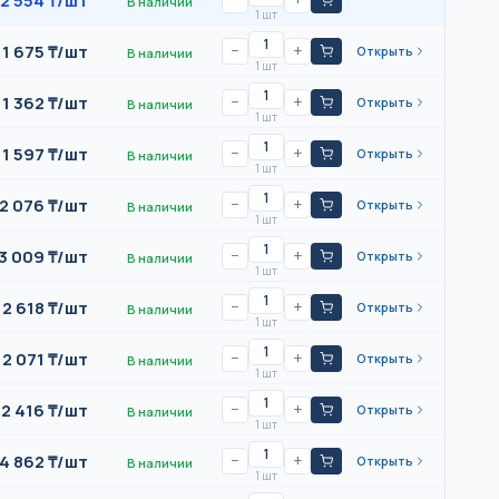
2 554
₸/
шт
В наличии
1 шт
1 675
₸/
шт
−
+
Открыть
В наличии
1 шт
1 362
₸/
шт
−
+
Открыть
В наличии
1 шт
1 597
₸/
шт
−
+
Открыть
В наличии
1 шт
2 076
₸/
шт
−
+
Открыть
В наличии
1 шт
3 009
₸/
шт
−
+
Открыть
В наличии
1 шт
2 618
₸/
шт
−
+
Открыть
В наличии
1 шт
2 071
₸/
шт
−
+
Открыть
В наличии
1 шт
2 416
₸/
шт
−
+
Открыть
В наличии
1 шт
4 862
₸/
шт
−
+
Открыть
В наличии
1 шт