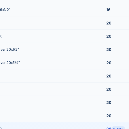
16
6x1/2"
20
20
16
20
ver 20x1/2"
20
ver 20x3/4"
20
20
20
0
20
26
0
выбран