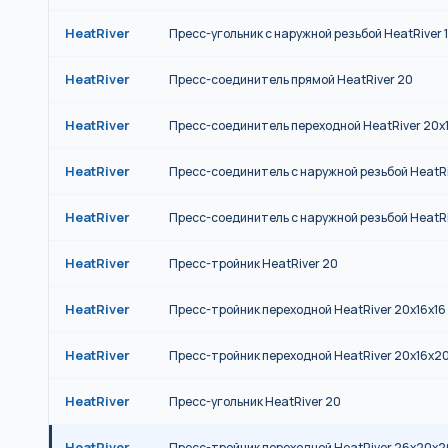
HeatRiver
Пресс-угольник с наружной резьбой HeatRiver 1
HeatRiver
Пресс-соединитель прямой HeatRiver 20
HeatRiver
Пресс-соединитель переходной HeatRiver 20x
HeatRiver
Пресс-соединитель с наружной резьбой HeatRi
HeatRiver
Пресс-соединитель с наружной резьбой HeatRi
HeatRiver
Пресс-тройник HeatRiver 20
HeatRiver
Пресс-тройник переходной HeatRiver 20x16x16
HeatRiver
Пресс-тройник переходной HeatRiver 20x16x2
HeatRiver
Пресс-угольник HeatRiver 20
HeatRiver
Пресс-тройник переходной HeatRiver 26x20x2