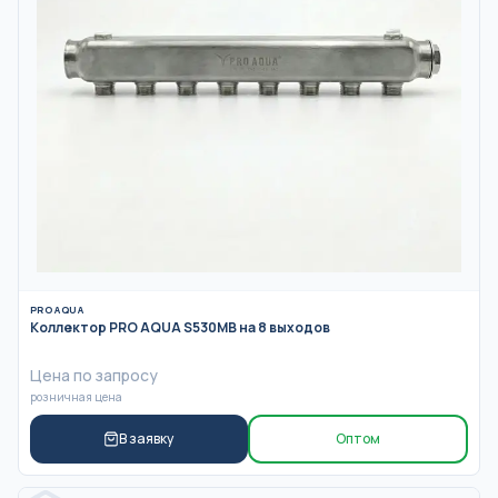
PRO AQUA
Коллектор PRO AQUA S530MB на 8 выходов
Цена по запросу
розничная цена
В заявку
Оптом