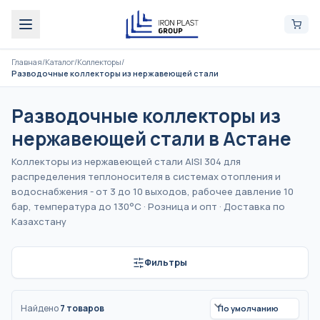
Главная
/
Каталог
/
Коллекторы
/
Разводочные коллекторы из нержавеющей стали
Разводочные коллекторы из
нержавеющей стали
в Астане
Коллекторы из нержавеющей стали AISI 304 для
распределения теплоносителя в системах отопления и
водоснабжения - от 3 до 10 выходов, рабочее давление 10
бар, температура до 130°C
·
Розница и опт
·
Доставка по
Казахстану
Фильтры
Найдено
7
товаров