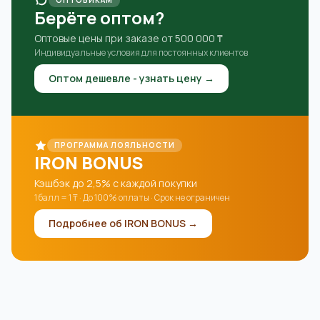
Берёте оптом?
Оптовые цены при заказе от 500 000 ₸
Индивидуальные условия для постоянных клиентов
Оптом дешевле - узнать цену →
ПРОГРАММА ЛОЯЛЬНОСТИ
IRON BONUS
Кэшбэк до 2,5% с каждой покупки
1 балл = 1 ₸ · До 100% оплаты · Срок не ограничен
Подробнее об IRON BONUS →