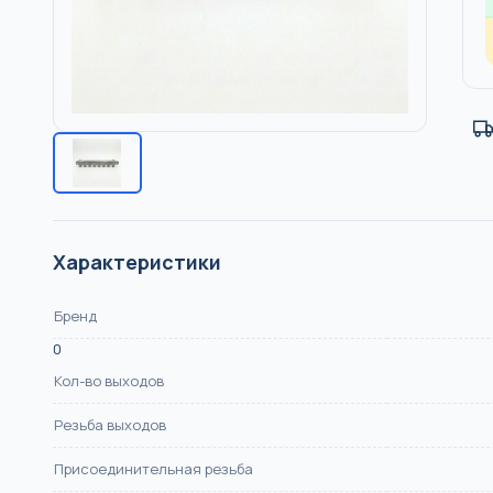
НПВХ, DN 110–500, SN4/
Насосы
КАНАЛИЗАЦИЯ
Отопление
Тёплый пол
Водоснабжен
Характеристики
Бренд
0
Кол-во выходов
Резьба выходов
Присоединительная резьба