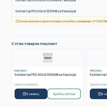
Коллектор PRO AQUA S530MB на 7 выходов
Коллектор PRO AQUA S530MB на 8 выходов
Точное наличие и сроки поставки уточняйте у менеджера:
+7 (747) 0
С этим товаром покупают
PRO AQUA
·
PRO AQUA
·
Коллектор PRO AQUA S530MB на 3 выхода
Коллектор 
Цена по запросу
Цена по зап
В заявку
Купить оптом
В з