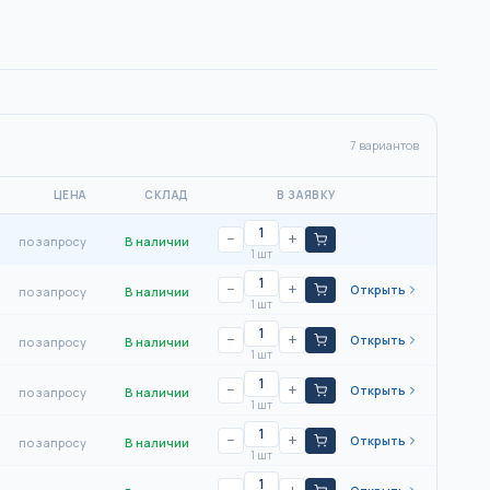
7
вариантов
ЦЕНА
СКЛАД
В ЗАЯВКУ
−
+
по запросу
В наличии
1 шт
−
+
Открыть
по запросу
В наличии
1 шт
−
+
Открыть
по запросу
В наличии
1 шт
−
+
Открыть
по запросу
В наличии
1 шт
−
+
Открыть
по запросу
В наличии
1 шт