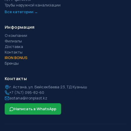
Трубы наружной канализации
Все категории →
Информация
О компании
Филиалы
Доставка
Контакты
IRON BONUS
Бренды
Контакты
г.
Астана
,
ул. Бейсекбаева 23, ТД Куаныш
+7 (747) 095-82-60
astana@ironplast.kz
Написать в WhatsApp