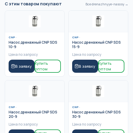
С этим товаром покупают
Все
drenazhnyye-nasosy
→
CNP
·
CNP
·
Насос дренажный CNP SDS
Насос дренажный CNP SDS
10-9
15-9
Цена по запросу
Цена по запросу
Купить
Купить
В заявку
В заявку
оптом
оптом
CNP
·
CNP
·
Насос дренажный CNP SDS
Насос дренажный CNP SDS
20-9
30-9
Цена по запросу
Цена по запросу