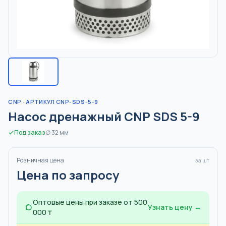
CNP
· АРТИКУЛ CNP-SDS-5-9
Насос дренажный CNP SDS 5-9
Под заказ
∅
32
мм
Розничная цена
за шт
Цена по запросу
Оптовые цены при заказе от 500
Узнать цену →
000 ₸