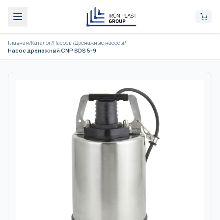
Главная
/
Каталог
/
Насосы
/
Дренажные насосы
/
Насос дренажный CNP SDS 5-9