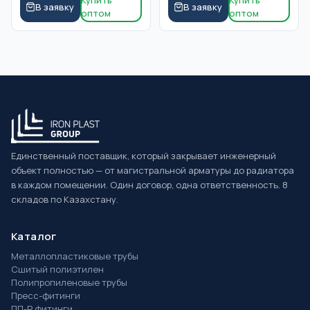
Купить
Купить
В заявку
В заявку
оптом
оптом
Единственный поставщик, который закрывает инженерный
объект полностью — от магистральной арматуры до радиатора
в каждом помещении. Один договор, одна ответственность. 8
складов по Казахстану.
Каталог
Металлопластиковые трубы
Сшитый полиэтилен
Полипропиленовые трубы
Пресс-фитинги
ПП-Р фитинги