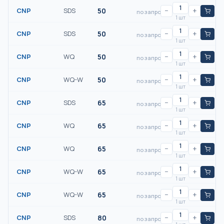
CNP
SDS
50
−
+
по запросу
1 шт
CNP
SDS
50
−
+
по запросу
1 шт
CNP
WQ
50
−
+
по запросу
1 шт
CNP
WQ-W
50
−
+
по запросу
1 шт
CNP
SDS
65
−
+
по запросу
1 шт
CNP
WQ
65
−
+
по запросу
1 шт
CNP
WQ
65
−
+
по запросу
1 шт
CNP
WQ-W
65
−
+
по запросу
1 шт
CNP
WQ-W
65
−
+
по запросу
1 шт
CNP
SDS
80
−
+
по запросу