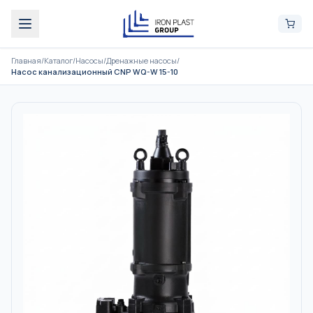
Главная
/
Каталог
/
Насосы
/
Дренажные насосы
/
Насос канализационный CNP WQ-W 15-10