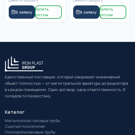
Цена по запросу
Цена по запросу
Купить
Купить
В заявку
В заявку
оптом
оптом
Единственный поставщик, который закрывает инженерный
объект полностью — от магистральной арматуры до радиатора
в каждом помещении. Один договор, одна ответственность. 8
складов по Казахстану.
Каталог
Металлопластиковые трубы
Сшитый полиэтилен
Полипропиленовые трубы