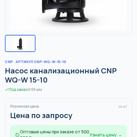
CNP
· АРТИКУЛ CNP-WQ-W-15-10
Насос канализационный CNP
WQ-W 15-10
Под заказ
∅
65
мм
Розничная цена
за шт
Цена по запросу
Оптовые цены при заказе от 500
Узнать цену →