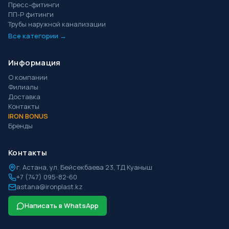
Пресс-фитинги
ПП-Р фитинги
Трубы наружной канализации
Все категории →
Информация
О компании
Филиалы
Доставка
Контакты
IRON BONUS
Бренды
Контакты
г.
Астана
,
ул. Бейсекбаева 23, ТД Куаныш
+7 (747) 095-82-60
astana@ironplast.kz
Написать в WhatsApp