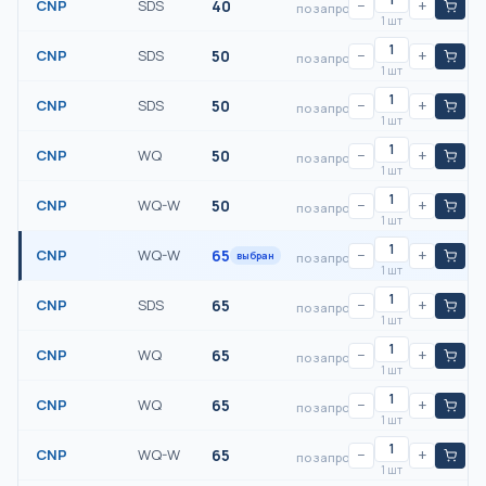
CNP
SDS
40
−
+
по запросу
1 шт
CNP
SDS
50
−
+
по запросу
1 шт
CNP
SDS
50
−
+
по запросу
1 шт
CNP
WQ
50
−
+
по запросу
1 шт
CNP
WQ-W
50
−
+
по запросу
1 шт
CNP
WQ-W
65
−
+
выбран
по запросу
1 шт
CNP
SDS
65
−
+
по запросу
1 шт
CNP
WQ
65
−
+
по запросу
1 шт
CNP
WQ
65
−
+
по запросу
1 шт
CNP
WQ-W
65
−
+
по запросу
1 шт