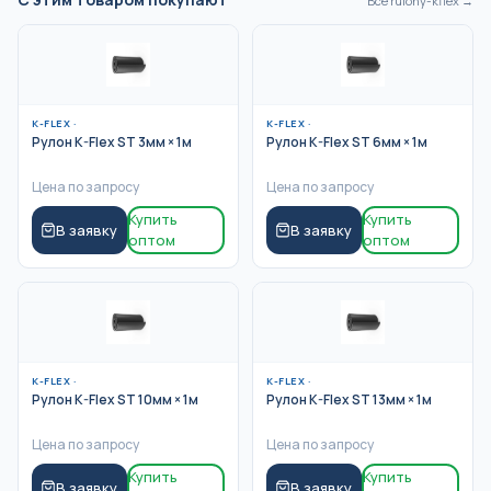
Все
rulony-kflex
→
K-FLEX
·
K-FLEX
·
Рулон K-Flex ST 3мм × 1м
Рулон K-Flex ST 6мм × 1м
Цена по запросу
Цена по запросу
Купить
Купить
В заявку
В заявку
оптом
оптом
K-FLEX
·
K-FLEX
·
Рулон K-Flex ST 10мм × 1м
Рулон K-Flex ST 13мм × 1м
Цена по запросу
Цена по запросу
Купить
Купить
В заявку
В заявку