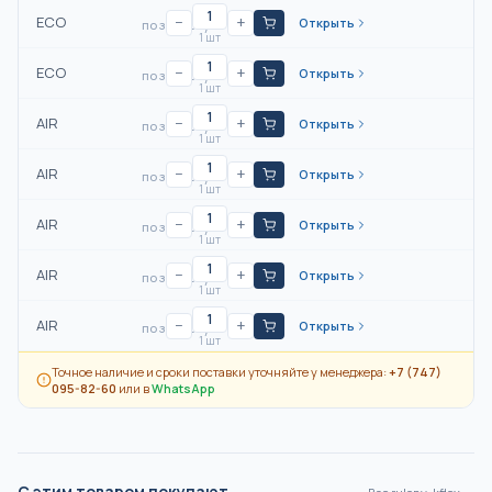
ECO
−
+
Открыть
по запросу
1 шт
ECO
−
+
Открыть
по запросу
1 шт
AIR
−
+
Открыть
по запросу
1 шт
AIR
−
+
Открыть
по запросу
1 шт
AIR
−
+
Открыть
по запросу
1 шт
AIR
−
+
Открыть
по запросу
1 шт
AIR
−
+
Открыть
по запросу
1 шт
Точное наличие и сроки поставки уточняйте у менеджера:
+7 (747)
095-82-60
или в
WhatsApp
С этим товаром покупают