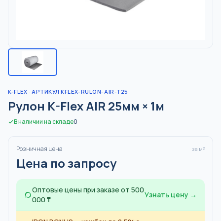
K-FLEX
· АРТИКУЛ KFLEX-RULON-AIR-T25
Рулон K-Flex AIR 25мм × 1м
В наличии на складе
0
Розничная цена
за м²
Цена по запросу
Оптовые цены при заказе от 500
Узнать цену →
000 ₸