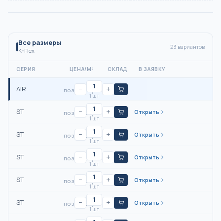
Все размеры
23
вариантов
K-Flex
СЕРИЯ
ЦЕНА/М²
СКЛАД
В ЗАЯВКУ
AIR
−
+
по запросу
1 шт
ST
−
+
Открыть
по запросу
1 шт
ST
−
+
Открыть
по запросу
1 шт
ST
−
+
Открыть
по запросу
1 шт
ST
−
+
Открыть
по запросу
1 шт
ST
−
+
Открыть
по запросу
1 шт