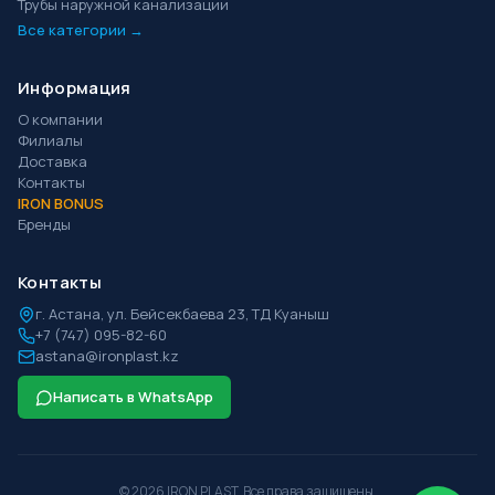
Трубы наружной канализации
Все категории →
Информация
О компании
Филиалы
Доставка
Контакты
IRON BONUS
Бренды
Контакты
г.
Астана
,
ул. Бейсекбаева 23, ТД Куаныш
+7 (747) 095-82-60
astana@ironplast.kz
Написать в WhatsApp
©
2026
IRON PLAST. Все права защищены.