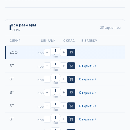
Все размеры
23
вариантов
K-Flex
СЕРИЯ
ЦЕНА/М²
СКЛАД
В ЗАЯВКУ
ECO
−
+
по запросу
1 шт
ST
−
+
Открыть
по запросу
1 шт
ST
−
+
Открыть
по запросу
1 шт
ST
−
+
Открыть
по запросу
1 шт
ST
−
+
Открыть
по запросу
1 шт
ST
−
+
Открыть
по запросу
1 шт