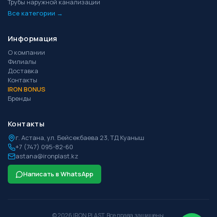
Трубы наружной канализации
Все категории →
Информация
О компании
Филиалы
Доставка
Контакты
IRON BONUS
Бренды
Контакты
г.
Астана
,
ул. Бейсекбаева 23, ТД Куаныш
+7 (747) 095-82-60
astana@ironplast.kz
Написать в WhatsApp
©
2026
IRON PLAST. Все права защищены.