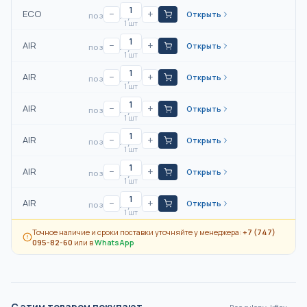
ECO
−
+
Открыть
по запросу
1 шт
AIR
−
+
Открыть
по запросу
1 шт
AIR
−
+
Открыть
по запросу
1 шт
AIR
−
+
Открыть
по запросу
1 шт
AIR
−
+
Открыть
по запросу
1 шт
AIR
−
+
Открыть
по запросу
1 шт
AIR
−
+
Открыть
по запросу
1 шт
Точное наличие и сроки поставки уточняйте у менеджера:
+7 (747)
095-82-60
или в
WhatsApp
С этим товаром покупают