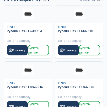
Все
rulony-kflex
→
K-FLEX
·
K-FLEX
·
Рулон K-Flex ST 3мм × 1м
Рулон K-Flex ST 6мм × 1м
Цена по запросу
Цена по запросу
Купить
Купить
В заявку
В заявку
оптом
оптом
K-FLEX
·
K-FLEX
·
Рулон K-Flex ST 10мм × 1м
Рулон K-Flex ST 13мм × 1м
Цена по запросу
Цена по запросу
Купить
Купить
В заявку
В заявку