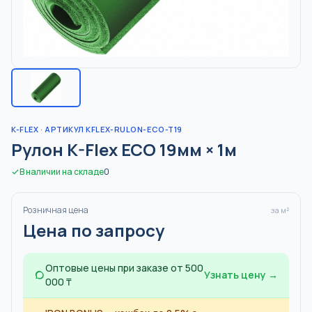
K-FLEX
· АРТИКУЛ KFLEX-RULON-ECO-T19
Рулон K-Flex ECO 19мм × 1м
В наличии на складе
0
Розничная цена
за м²
Цена по запросу
Оптовые цены при заказе от 500
Узнать цену →
000 ₸