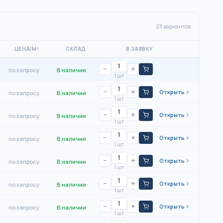
23
вариантов
ЦЕНА/М²
СКЛАД
В ЗАЯВКУ
−
+
по запросу
В наличии
1 шт
−
+
Открыть
по запросу
В наличии
1 шт
−
+
Открыть
по запросу
В наличии
1 шт
−
+
Открыть
по запросу
В наличии
1 шт
−
+
Открыть
по запросу
В наличии
1 шт
−
+
Открыть
по запросу
В наличии
1 шт
−
+
Открыть
по запросу
В наличии
1 шт