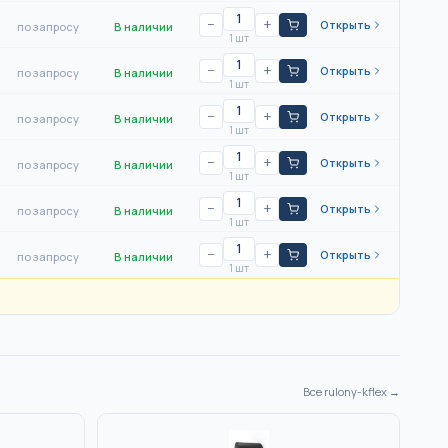
−
+
Открыть
по запросу
В наличии
1 шт
−
+
Открыть
по запросу
В наличии
1 шт
−
+
Открыть
по запросу
В наличии
1 шт
−
+
Открыть
по запросу
В наличии
1 шт
−
+
Открыть
по запросу
В наличии
1 шт
−
+
Открыть
по запросу
В наличии
1 шт
Все
rulony-kflex
→