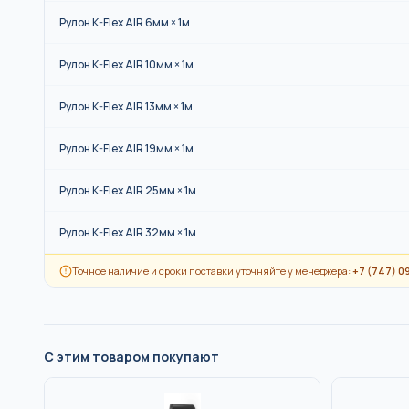
Рулон K-Flex AIR 6мм × 1м
Рулон K-Flex AIR 10мм × 1м
Рулон K-Flex AIR 13мм × 1м
Рулон K-Flex AIR 19мм × 1м
Рулон K-Flex AIR 25мм × 1м
Рулон K-Flex AIR 32мм × 1м
Точное наличие и сроки поставки уточняйте у менеджера:
+7 (747) 0
С этим товаром покупают