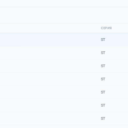
СЕРИЯ
ST
ST
ST
ST
ST
ST
ST