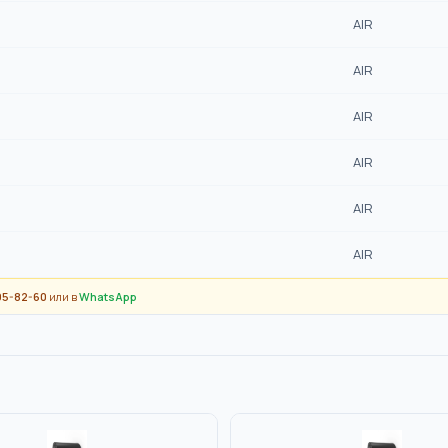
AIR
AIR
AIR
AIR
AIR
AIR
95-82-60
или в
WhatsApp