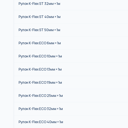
Рулон K-Flex ST 32мм × 1м
Рулон K-Flex ST 40мм × 1м
Рулон K-Flex ST 50мм × 1м
Рулон K-Flex ECO 6мм × 1м
Рулон K-Flex ECO 10мм × 1м
Рулон K-Flex ECO 13мм × 1м
Рулон K-Flex ECO 19мм × 1м
Рулон K-Flex ECO 25мм × 1м
Рулон K-Flex ECO 32мм × 1м
Рулон K-Flex ECO 40мм × 1м