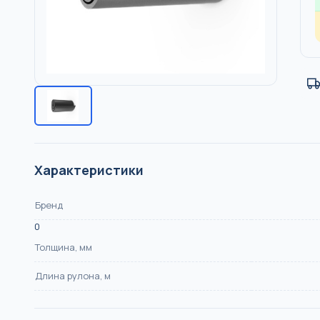
НПВХ, DN 110–500, SN4/
Насосы
КАНАЛИЗАЦИЯ
Отопление
Тёплый пол
Водоснабжен
Характеристики
Бренд
0
Толщина, мм
Длина рулона, м