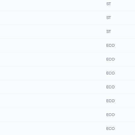
ST
ST
ST
ECO
ECO
ECO
ECO
ECO
ECO
ECO