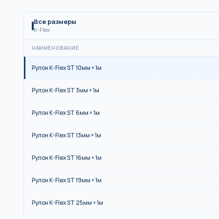
Все размеры
K-Flex
НАИМЕНОВАНИЕ
Рулон K-Flex ST 10мм × 1м
Рулон K-Flex ST 3мм × 1м
Рулон K-Flex ST 6мм × 1м
Рулон K-Flex ST 13мм × 1м
Рулон K-Flex ST 16мм × 1м
Рулон K-Flex ST 19мм × 1м
Рулон K-Flex ST 25мм × 1м