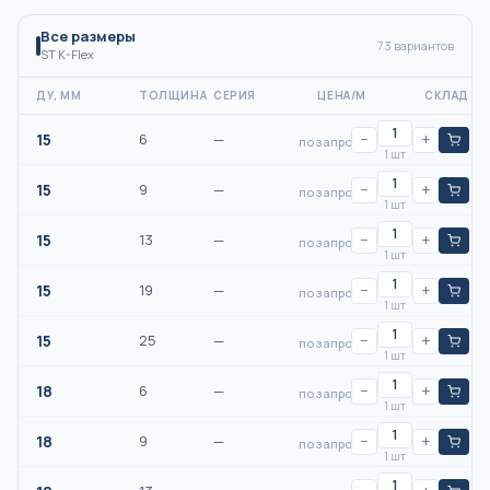
Все размеры
73
вариантов
ST K-Flex
ДУ, ММ
ТОЛЩИНА
СЕРИЯ
ЦЕНА/М
СКЛАД
15
6
—
−
+
по запросу
1 шт
15
9
—
−
+
по запросу
1 шт
15
13
—
−
+
по запросу
1 шт
15
19
—
−
+
по запросу
1 шт
15
25
—
−
+
по запросу
1 шт
18
6
—
−
+
по запросу
1 шт
18
9
—
−
+
по запросу
1 шт