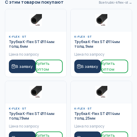
С этим товаром покупают
Все
trubki-kflex-st
→
K-FLEX
·
ST
K-FLEX
·
ST
Трубка K-Flex ST Ø114мм
Трубка K-Flex ST Ø114мм
толщ.6мм
толщ.9мм
Цена по запросу
Цена по запросу
Купить
Купить
В заявку
В заявку
оптом
оптом
K-FLEX
·
ST
K-FLEX
·
ST
Трубка K-Flex ST Ø114мм
Трубка K-Flex ST Ø114мм
толщ.19мм
толщ.25мм
Цена по запросу
Цена по запросу
Купить
Купить