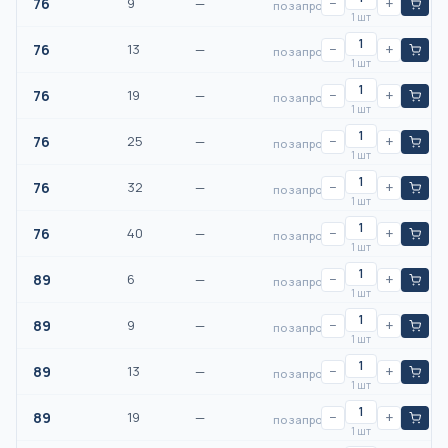
76
9
—
−
+
по запросу
1 шт
76
13
—
−
+
по запросу
1 шт
76
19
—
−
+
по запросу
1 шт
76
25
—
−
+
по запросу
1 шт
76
32
—
−
+
по запросу
1 шт
76
40
—
−
+
по запросу
1 шт
89
6
—
−
+
по запросу
1 шт
89
9
—
−
+
по запросу
1 шт
89
13
—
−
+
по запросу
1 шт
89
19
—
−
+
по запросу
1 шт