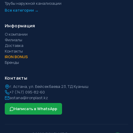
Трубы наружной канализации
Все категории →
Информация
О компании
Филиалы
Доставка
Контакты
IRON BONUS
Бренды
Контакты
г.
Астана
,
ул. Бейсекбаева 23, ТД Куаныш
+7 (747) 095-82-60
astana@ironplast.kz
Написать в WhatsApp