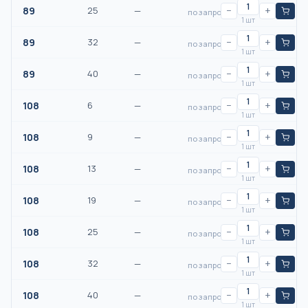
89
25
—
−
+
по запросу
1 шт
89
32
—
−
+
по запросу
1 шт
89
40
—
−
+
по запросу
1 шт
108
6
—
−
+
по запросу
1 шт
108
9
—
−
+
по запросу
1 шт
108
13
—
−
+
по запросу
1 шт
108
19
—
−
+
по запросу
1 шт
108
25
—
−
+
по запросу
1 шт
108
32
—
−
+
по запросу
1 шт
108
40
—
−
+
по запросу
1 шт