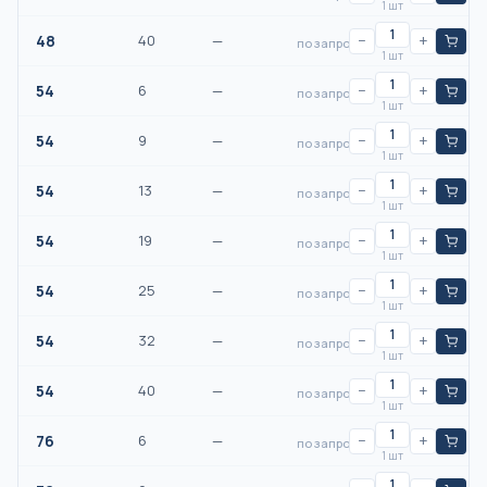
1 шт
48
40
—
−
+
по запросу
1 шт
54
6
—
−
+
по запросу
1 шт
54
9
—
−
+
по запросу
1 шт
54
13
—
−
+
по запросу
1 шт
54
19
—
−
+
по запросу
1 шт
54
25
—
−
+
по запросу
1 шт
54
32
—
−
+
по запросу
1 шт
54
40
—
−
+
по запросу
1 шт
76
6
—
−
+
по запросу
1 шт