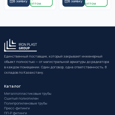
В заявку
В заявку
оптом
оптом
Единственный поставщик, который закрывает инженерный
объект полностью — от магистральной арматуры до радиатора
в каждом помещении. Один договор, одна ответственность. 8
складов по Казахстану.
Каталог
Металлопластиковые трубы
Сшитый полиэтилен
Полипропиленовые трубы
Пресс-фитинги
ПП-Р фитинги