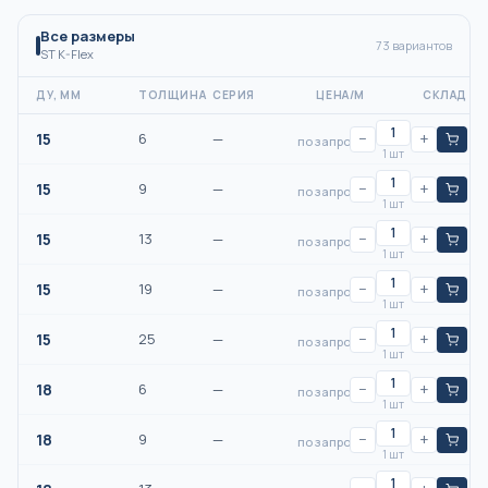
Все размеры
73
вариантов
ST K-Flex
ДУ, ММ
ТОЛЩИНА
СЕРИЯ
ЦЕНА/М
СКЛАД
15
6
—
−
+
по запросу
1 шт
15
9
—
−
+
по запросу
1 шт
15
13
—
−
+
по запросу
1 шт
15
19
—
−
+
по запросу
1 шт
15
25
—
−
+
по запросу
1 шт
18
6
—
−
+
по запросу
1 шт
18
9
—
−
+
по запросу
1 шт