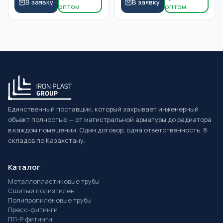
В заявку
В заявку
оптом
оптом
Единственный поставщик, который закрывает инженерный
объект полностью — от магистральной арматуры до радиатора
в каждом помещении. Один договор, одна ответственность. 8
складов по Казахстану.
Каталог
Металлопластиковые трубы
Сшитый полиэтилен
Полипропиленовые трубы
Пресс-фитинги
ПП-Р фитинги