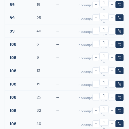
89
19
—
−
+
по запросу
1 шт
89
25
—
−
+
по запросу
1 шт
89
40
—
−
+
по запросу
1 шт
108
6
—
−
+
по запросу
1 шт
108
9
—
−
+
по запросу
1 шт
108
13
—
−
+
по запросу
1 шт
108
19
—
−
+
по запросу
1 шт
108
25
—
−
+
по запросу
1 шт
108
32
—
−
+
по запросу
1 шт
108
40
—
−
+
по запросу
1 шт