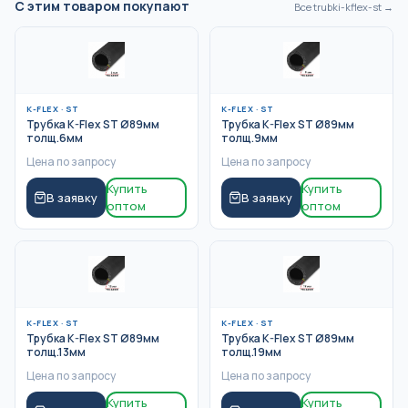
С этим товаром покупают
Все
trubki-kflex-st
→
K-FLEX
·
ST
K-FLEX
·
ST
Трубка K-Flex ST Ø89мм
Трубка K-Flex ST Ø89мм
толщ.6мм
толщ.9мм
Цена по запросу
Цена по запросу
Купить
Купить
В заявку
В заявку
оптом
оптом
K-FLEX
·
ST
K-FLEX
·
ST
Трубка K-Flex ST Ø89мм
Трубка K-Flex ST Ø89мм
толщ.13мм
толщ.19мм
Цена по запросу
Цена по запросу
Купить
Купить