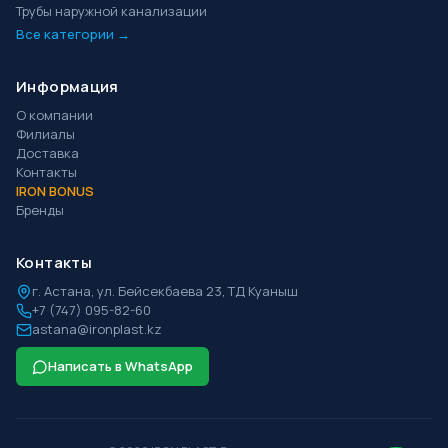
Трубы наружной канализации
Все категории →
Информация
О компании
Филиалы
Доставка
Контакты
IRON BONUS
Бренды
Контакты
г.
Астана
,
ул. Бейсекбаева 23, ТД Куаныш
+7 (747) 095-82-60
astana@ironplast.kz
Написать в WhatsApp