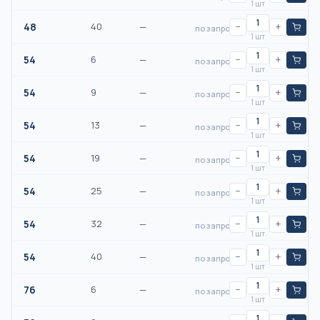
1 шт
48
40
—
−
+
по запросу
1 шт
54
6
—
−
+
по запросу
1 шт
54
9
—
−
+
по запросу
1 шт
54
13
—
−
+
по запросу
1 шт
54
19
—
−
+
по запросу
1 шт
54
25
—
−
+
по запросу
1 шт
54
32
—
−
+
по запросу
1 шт
54
40
—
−
+
по запросу
1 шт
76
6
—
−
+
по запросу
1 шт