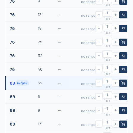
76
9
—
−
+
по запросу
1 шт
76
13
—
−
+
по запросу
1 шт
76
19
—
−
+
по запросу
1 шт
76
25
—
−
+
по запросу
1 шт
76
32
—
−
+
по запросу
1 шт
76
40
—
−
+
по запросу
1 шт
89
32
—
−
+
выбран
по запросу
1 шт
89
6
—
−
+
по запросу
1 шт
89
9
—
−
+
по запросу
1 шт
89
13
—
−
+
по запросу
1 шт