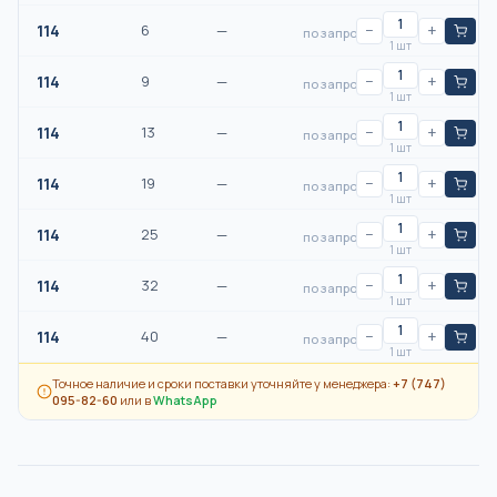
114
6
—
−
+
по запросу
1 шт
114
9
—
−
+
по запросу
1 шт
114
13
—
−
+
по запросу
1 шт
114
19
—
−
+
по запросу
1 шт
114
25
—
−
+
по запросу
1 шт
114
32
—
−
+
по запросу
1 шт
114
40
—
−
+
по запросу
1 шт
Точное наличие и сроки поставки уточняйте у менеджера:
+7 (747)
095-82-60
или в
WhatsApp