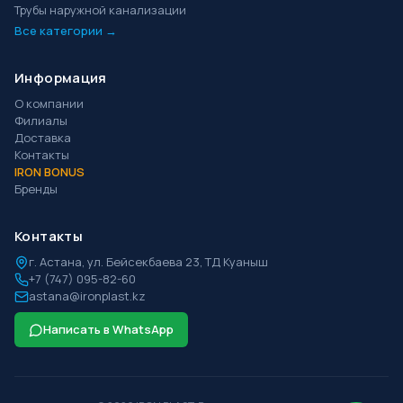
Трубы наружной канализации
Все категории →
Информация
О компании
Филиалы
Доставка
Контакты
IRON BONUS
Бренды
Контакты
г.
Астана
,
ул. Бейсекбаева 23, ТД Куаныш
+7 (747) 095-82-60
astana@ironplast.kz
Написать в WhatsApp