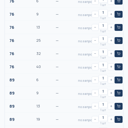
76
6
—
−
+
по запросу
1 шт
76
9
—
−
+
по запросу
1 шт
76
13
—
−
+
по запросу
1 шт
76
25
—
−
+
по запросу
1 шт
76
32
—
−
+
по запросу
1 шт
76
40
—
−
+
по запросу
1 шт
89
6
—
−
+
по запросу
1 шт
89
9
—
−
+
по запросу
1 шт
89
13
—
−
+
по запросу
1 шт
89
19
—
−
+
по запросу
1 шт