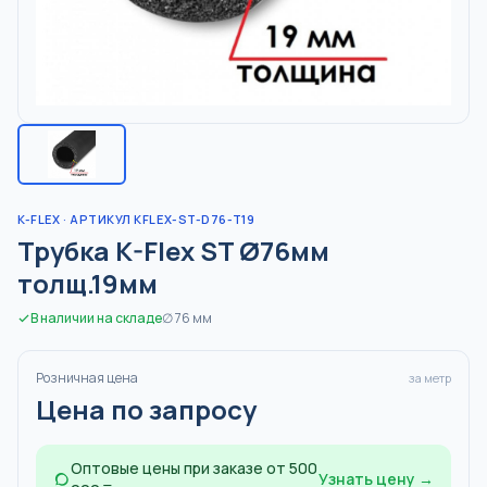
K-FLEX
· АРТИКУЛ KFLEX-ST-D76-T19
Трубка K-Flex ST Ø76мм
толщ.19мм
В наличии на складе
∅
76
мм
Розничная цена
за метр
Цена по запросу
Оптовые цены при заказе от 500
Узнать цену →