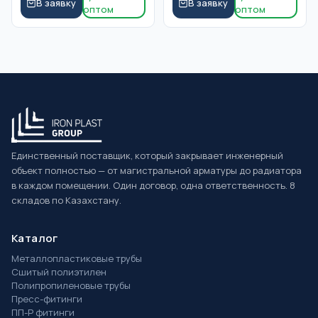
В заявку
В заявку
оптом
оптом
Единственный поставщик, который закрывает инженерный
объект полностью — от магистральной арматуры до радиатора
в каждом помещении. Один договор, одна ответственность. 8
складов по Казахстану.
Каталог
Металлопластиковые трубы
Сшитый полиэтилен
Полипропиленовые трубы
Пресс-фитинги
ПП-Р фитинги