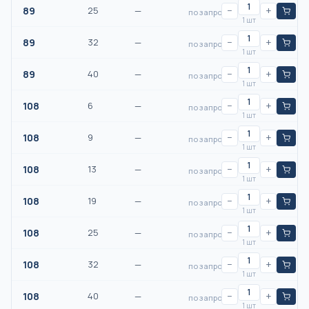
89
25
—
−
+
по запросу
1 шт
89
32
—
−
+
по запросу
1 шт
89
40
—
−
+
по запросу
1 шт
108
6
—
−
+
по запросу
1 шт
108
9
—
−
+
по запросу
1 шт
108
13
—
−
+
по запросу
1 шт
108
19
—
−
+
по запросу
1 шт
108
25
—
−
+
по запросу
1 шт
108
32
—
−
+
по запросу
1 шт
108
40
—
−
+
по запросу
1 шт