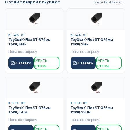
С этим товаром покупают
Все
trubki-kflex-st
→
K-FLEX
·
ST
K-FLEX
·
ST
Трубка K-Flex ST Ø76мм
Трубка K-Flex ST Ø76мм
толщ.6мм
толщ.9мм
Цена по запросу
Цена по запросу
Купить
Купить
В заявку
В заявку
оптом
оптом
K-FLEX
·
ST
K-FLEX
·
ST
Трубка K-Flex ST Ø76мм
Трубка K-Flex ST Ø76мм
толщ.13мм
толщ.25мм
Цена по запросу
Цена по запросу
Купить
Купить