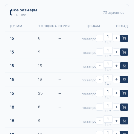
Все размеры
73
вариантов
ST K-Flex
ДУ, ММ
ТОЛЩИНА
СЕРИЯ
ЦЕНА/М
СКЛАД
15
6
—
−
+
по запросу
1 шт
15
9
—
−
+
по запросу
1 шт
15
13
—
−
+
по запросу
1 шт
15
19
—
−
+
по запросу
1 шт
15
25
—
−
+
по запросу
1 шт
18
6
—
−
+
по запросу
1 шт
18
9
—
−
+
по запросу
1 шт