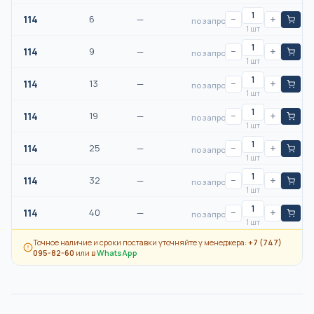
114
6
—
−
+
по запросу
1 шт
114
9
—
−
+
по запросу
1 шт
114
13
—
−
+
по запросу
1 шт
114
19
—
−
+
по запросу
1 шт
114
25
—
−
+
по запросу
1 шт
114
32
—
−
+
по запросу
1 шт
114
40
—
−
+
по запросу
1 шт
Точное наличие и сроки поставки уточняйте у менеджера:
+7 (747)
095-82-60
или в
WhatsApp