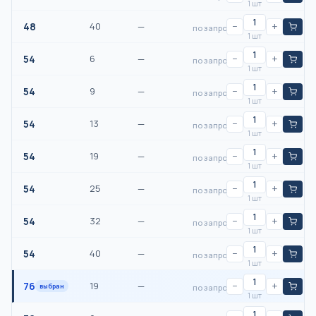
1 шт
48
40
—
−
+
по запросу
1 шт
54
6
—
−
+
по запросу
1 шт
54
9
—
−
+
по запросу
1 шт
54
13
—
−
+
по запросу
1 шт
54
19
—
−
+
по запросу
1 шт
54
25
—
−
+
по запросу
1 шт
54
32
—
−
+
по запросу
1 шт
54
40
—
−
+
по запросу
1 шт
76
19
—
−
+
выбран
по запросу
1 шт